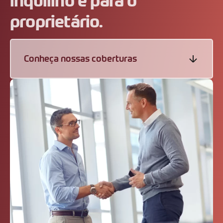
inquilino e para o
proprietário.
Conheça nossas coberturas