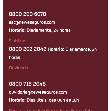
0800 200 6070
sac@neweseguros.com
Diariamente, 24 horas
Horário:
Sinistros
0800 202 2042
Diariamente, 24
Horário:
horas
Ouvidoria
0800 718 2048
ouvidoria@neweseguros.com
Dias úteis, das 08h às 18h
Horário:
Pessoas com deficiência de audição e fala