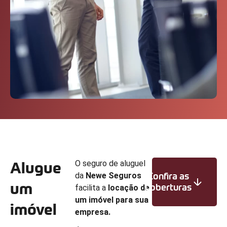
Alugue
O seguro de aluguel
da
Newe Seguros
Confira as
um
Coberturas
facilita a
locação de
um imóvel para sua
imóvel
empresa.