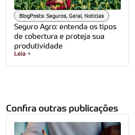
BlogPosts: Seguros
,
Geral
,
Notícias
Seguro Agro: entenda os tipos
de cobertura e proteja sua
produtividade
Leia
Confira outras publicações