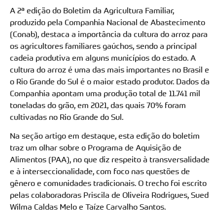
A 2ª edição do Boletim da Agricultura Familiar,
produzido pela Companhia Nacional de Abastecimento
(Conab), destaca a importância da cultura do arroz para
os agricultores familiares gaúchos, sendo a principal
cadeia produtiva em alguns municípios do estado. A
cultura do arroz é uma das mais importantes no Brasil e
o Rio Grande do Sul é o maior estado produtor. Dados da
Companhia apontam uma produção total de 11.741 mil
toneladas do grão, em 2021, das quais 70% foram
cultivadas no Rio Grande do Sul.
Na seção artigo em destaque, esta edição do boletim
traz um olhar sobre o Programa de Aquisição de
Alimentos (PAA), no que diz respeito à transversalidade
e à interseccionalidade, com foco nas questões de
gênero e comunidades tradicionais. O trecho foi escrito
pelas colaboradoras Priscila de Oliveira Rodrigues, Sued
Wilma Caldas Melo e Taíze Carvalho Santos.