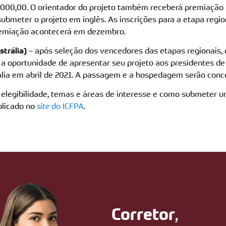
.000,00. O orientador do projeto também receberá premiação 
ubmeter o projeto em inglês. As inscrições para a etapa regi
remiação acontecerá em dezembro.
strália)
– após seleção dos vencedores das etapas regionais, 
 a oportunidade de apresentar seu projeto aos presidentes d
trália em abril de 2021. A passagem e a hospedagem serão conc
elegibilidade, temas e áreas de interesse e como submeter u
blicado no
site
do ICFPA
.
,
Corretor