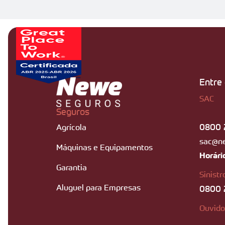
Entre
SAC
Seguros
0800 
Agrícola
sac@n
Máquinas e Equipamentos
Horári
Garantia
Sinistr
Aluguel para Empresas
0800 
Ouvido