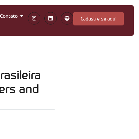
Contato
Cadastre-se aqui
asileira
ers and