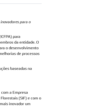
s inovadores para o
ICFPA) para
 membros da entidade. O
para o desenvolvimento
 melhorias de processos
luções baseadas na
ria com a Empresa
Florestais (SIF) e com o
o mais inovador um