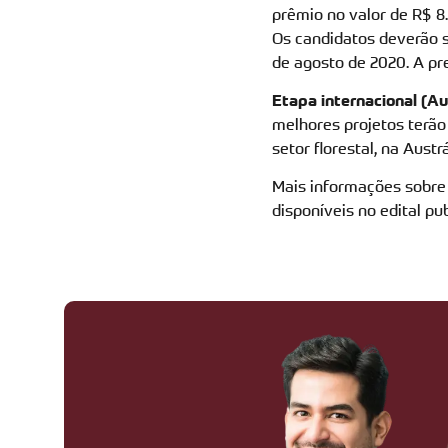
prêmio no valor de R$ 8
Os candidatos deverão s
de agosto de 2020. A p
Etapa internacional (Au
melhores projetos terão
setor florestal, na Aus
Mais informações sobre 
disponíveis no edital pu