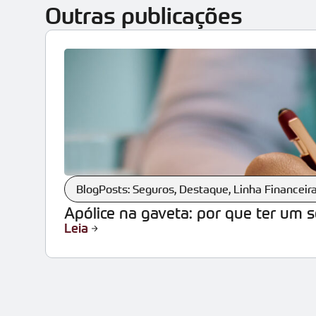
Outras publicações
BlogPosts: Seguros
,
Destaque
,
Linha Financeir
Apólice na gaveta: por que ter um 
Leia