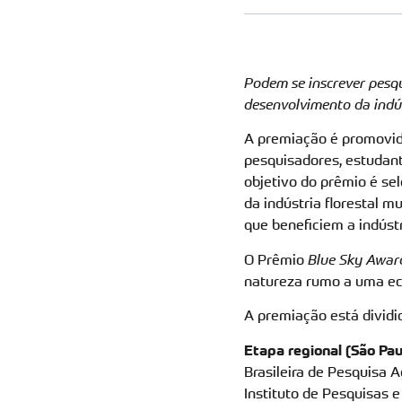
Podem se inscrever pesqu
desenvolvimento da indús
A premiação é promovi
pesquisadores, estudant
objetivo do prêmio é se
da indústria florestal 
que beneficiem a indústr
O Prêmio
Blue Sky Awar
natureza rumo a uma ec
A premiação está dividi
Etapa regional (São Paul
Brasileira de Pesquisa 
Instituto de Pesquisas 