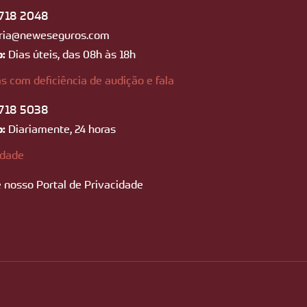
718 2048
ria@neweseguros.com
o:
Dias úteis, das 08h às 18h
s com deficiência de audição e fala
718 5038
o:
Diariamente, 24 horas
idade
 nosso Portal de Privacidade