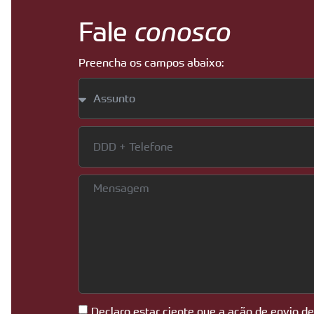
Fale
conosco
Preencha os campos abaixo:
Declaro estar ciente que a ação de envio d