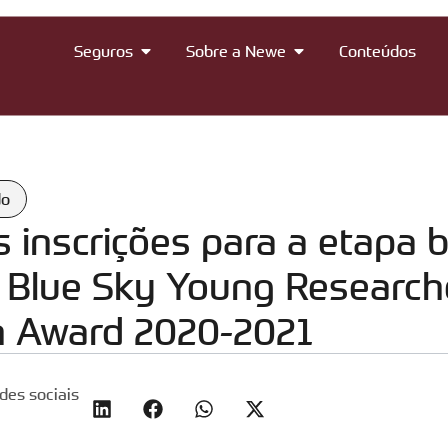
Seguros
Sobre a Newe
Conteúdos
do
 inscrições para a etapa br
 Blue Sky Young Research
n Award 2020-2021
des sociais