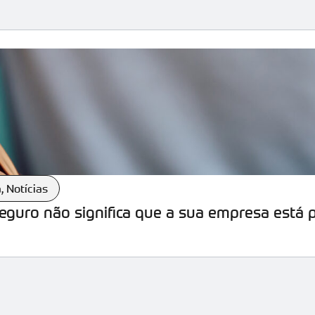
a
,
Notícias
seguro não significa que a sua empresa está 