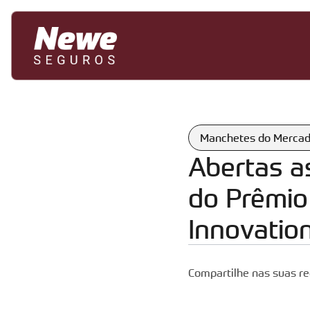
Manchetes do Merca
Abertas as
do Prêmio
Innovatio
Compartilhe nas suas re