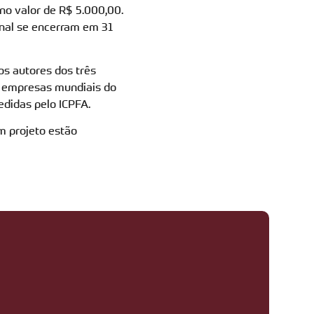
no valor de R$ 5.000,00.
onal se encerram em 31
os autores dos três
e empresas mundiais do
edidas pelo ICPFA.
m projeto estão