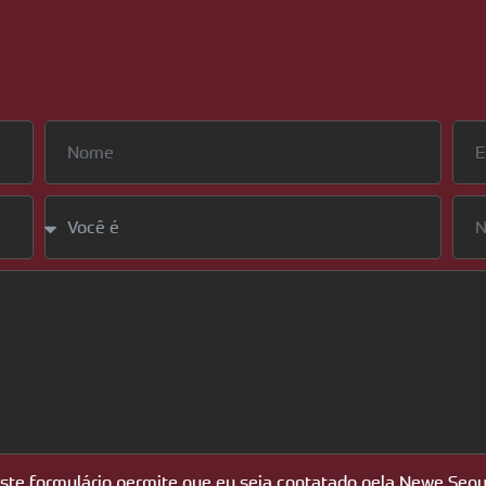
este formulário permite que eu seja contatado pela Newe Segu