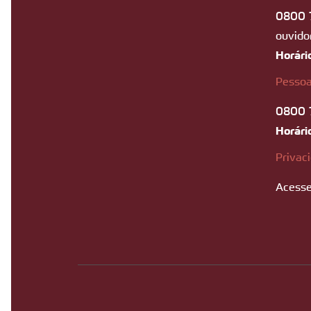
0800 
ouvido
Horári
Pessoa
0800 
Horári
Privac
Acesse