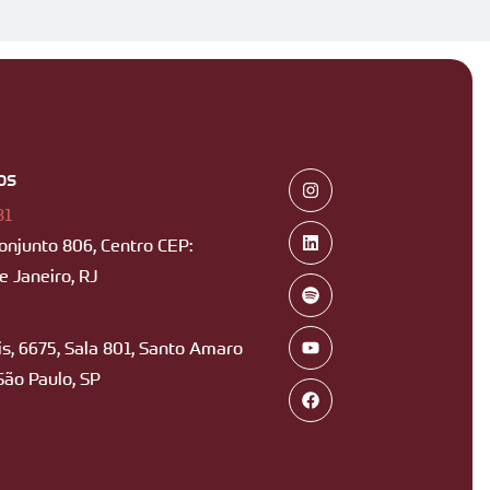
os
B1
Conjunto 806, Centro CEP:
 Janeiro, RJ
s, 6675, Sala 801, Santo Amaro
São Paulo, SP