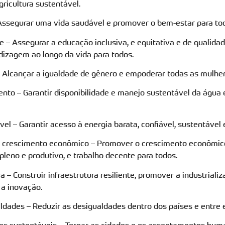
ricultura sustentável.
Assegurar uma vida saudável e promover o bem-estar para tod
e – Assegurar a educação inclusiva, e equitativa e de qualida
izagem ao longo da vida para todos.
– Alcançar a igualdade de gênero e empoderar todas as mulhe
nto – Garantir disponibilidade e manejo sustentável da água
ível – Garantir acesso à energia barata, confiável, sustentável
e crescimento econômico – Promover o crescimento econômico
pleno e produtivo, e trabalho decente para todos.
a – Construir infraestrutura resiliente, promover a industrializ
 a inovação.
ldades – Reduzir as desigualdades dentro dos países e entre e