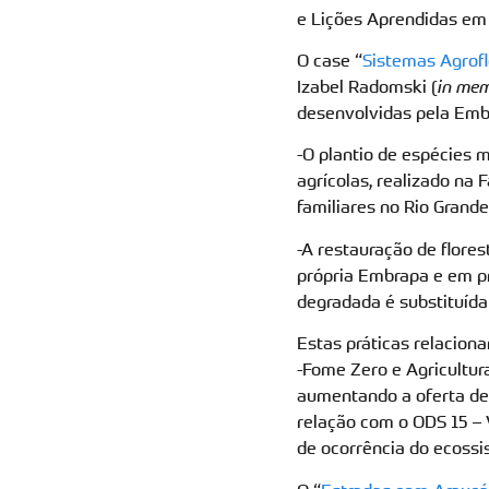
e Lições Aprendidas em
O case “
Sistemas Agrofl
Izabel Radomski (
in me
desenvolvidas pela Emb
-O plantio de espécies 
agrícolas, realizado na
familiares no Rio Grande
-A restauração de flore
própria Embrapa e em pr
degradada é substituída
Estas práticas relacion
-Fome Zero e Agricultura
aumentando a oferta de 
relação com o ODS 15 – 
de ocorrência do ecossi