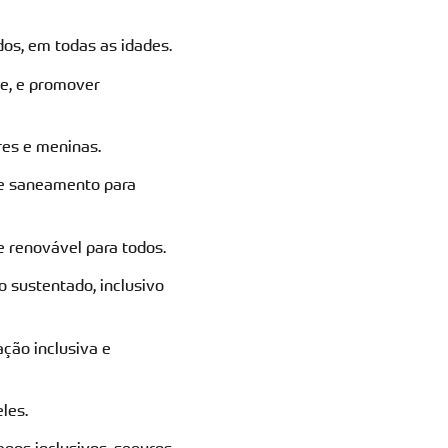
os, em todas as idades.
de, e promover
res e meninas.
 e saneamento para
 e renovável para todos.
 sustentado, inclusivo
ação inclusiva e
les.