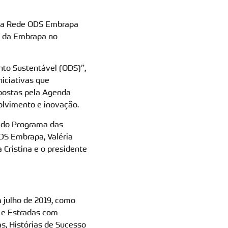
, a Rede ODS Embrapa
al da Embrapa no
nto Sustentável (ODS)”,
niciativas que
opostas pela Agenda
olvimento e inovação.
r do Programa das
DS Embrapa, Valéria
 Cristina e o presidente
 julho de 2019, como
 e Estradas com
s, Histórias de Sucesso