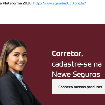
 a Plataforma 2030:
http://www.agenda2030.org.br/
,
Corretor
cadastre-se na
Newe Seguros
Conheça nossos produtos