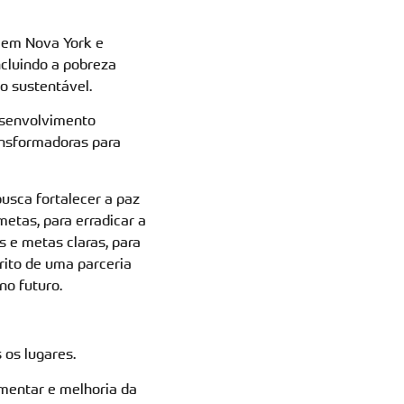
 em Nova York e
cluindo a pobreza
o sustentável.
esenvolvimento
ansformadoras para
usca fortalecer a paz
metas, para erradicar a
s e metas claras, para
rito de uma parceria
no futuro.
 os lugares.
imentar e melhoria da