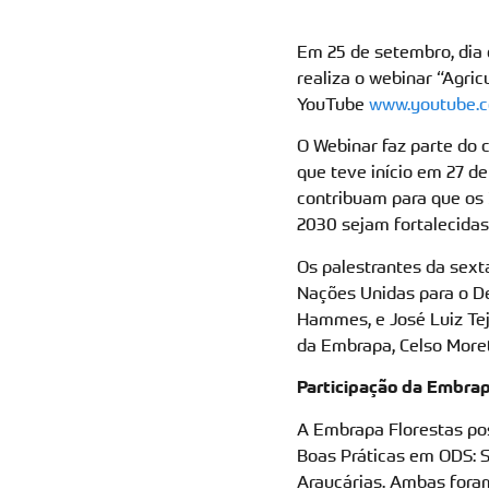
Em 25 de setembro, di
realiza o webinar “Agri
YouTube
www.youtube.
O Webinar faz parte do 
que teve início em 27 de
contribuam para que os
2030 sejam fortalecida
Os palestrantes da sext
Nações Unidas para o D
Hammes, e José Luiz Tejo
da Embrapa, Celso Moret
Participação da Embrap
A Embrapa Florestas pos
Boas Práticas em ODS: S
Araucárias. Ambas foram