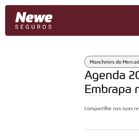
Manchetes do Merca
Agenda 20
Embrapa m
Compartilhe nas suas re