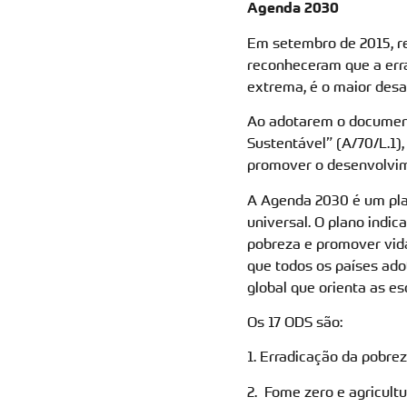
Agenda 2030
Em setembro de 2015, r
reconheceram que a err
extrema, é o maior desa
Ao adotarem o documen
Sustentável” (A/70/L.1
promover o desenvolvim
A Agenda 2030 é um plan
universal. O plano indic
pobreza e promover vida 
que todos os países ado
global que orienta as es
Os 17 ODS são:
1. Erradicação da pobre
2. Fome zero e agricult