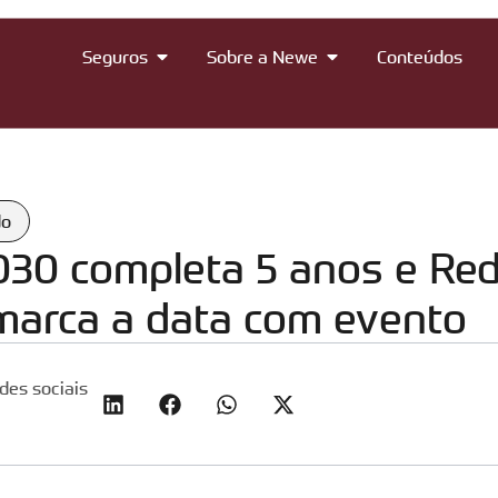
Seguros
Sobre a Newe
Conteúdos
do
30 completa 5 anos e Re
arca a data com evento
des sociais