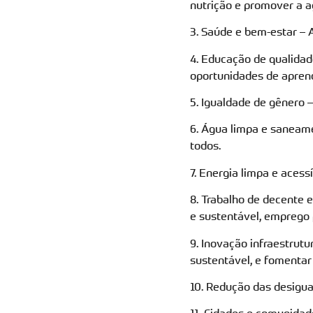
nutrição e promover a ag
3. Saúde e bem-estar – 
4. Educação de qualidad
oportunidades de aprend
5. Igualdade de gênero 
6. Água limpa e saneame
todos.
7. Energia limpa e acess
8. Trabalho de decente 
e sustentável, emprego 
9. Inovação infraestrutur
sustentável, e fomentar
10. Redução das desigua