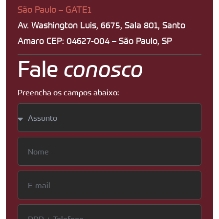
São Paulo – GATE1
Av. Washington Luis, 6675, Sala 801, Santo
Amaro CEP: 04627-004 – São Paulo, SP
Fale
conosco
Preencha os campos abaixo: