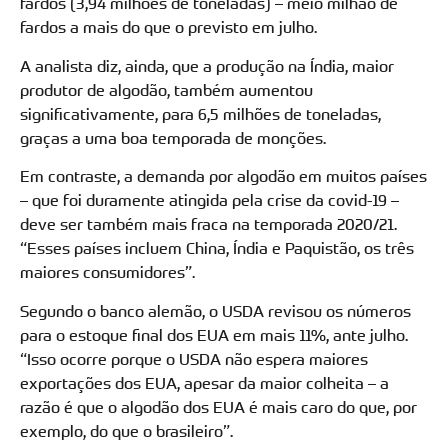
fardos (3,94 milhões de toneladas) – meio milhão de
fardos a mais do que o previsto em julho.
A analista diz, ainda, que a produção na Índia, maior
produtor de algodão, também aumentou
significativamente, para 6,5 milhões de toneladas,
graças a uma boa temporada de monções.
Em contraste, a demanda por algodão em muitos países
– que foi duramente atingida pela crise da covid-19 –
deve ser também mais fraca na temporada 2020/21.
“Esses países incluem China, Índia e Paquistão, os três
maiores consumidores”.
Segundo o banco alemão, o USDA revisou os números
para o estoque final dos EUA em mais 11%, ante julho.
“Isso ocorre porque o USDA não espera maiores
exportações dos EUA, apesar da maior colheita – a
razão é que o algodão dos EUA é mais caro do que, por
exemplo, do que o brasileiro”.