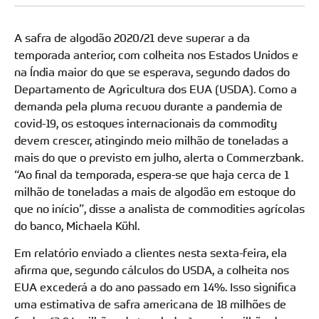
A safra de algodão 2020/21 deve superar a da
temporada anterior, com colheita nos Estados Unidos e
na Índia maior do que se esperava, segundo dados do
Departamento de Agricultura dos EUA (USDA). Como a
demanda pela pluma recuou durante a pandemia de
covid-19, os estoques internacionais da commodity
devem crescer, atingindo meio milhão de toneladas a
mais do que o previsto em julho, alerta o Commerzbank.
“Ao final da temporada, espera-se que haja cerca de 1
milhão de toneladas a mais de algodão em estoque do
que no início”, disse a analista de commodities agrícolas
do banco, Michaela Kühl.
Em relatório enviado a clientes nesta sexta-feira, ela
afirma que, segundo cálculos do USDA, a colheita nos
EUA excederá a do ano passado em 14%. Isso significa
uma estimativa de safra americana de 18 milhões de