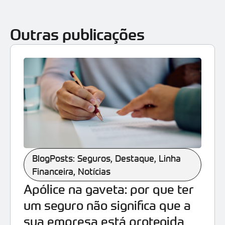
Outras publicações
BlogPosts: Seguros
,
Destaque
,
Linha
Financeira
,
Notícias
Apólice na gaveta: por que ter
um seguro não significa que a
sua empresa está protegida