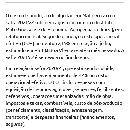
O custo de produção de algodão em Mato Grosso na
safra 2021/22 subiu em agosto, informou o Instituto
Mato-Grossense de Economia Agropecuária (Imea), em
relatório mensal. Segundo o Imea, o custo operacional
efetivo (COE) aumentou 2,14% em relação a julho,
estimado em R$ 13.886,47/hectare até o mês passado. A
safra 2021/22 é semeada no fim do ano.
Em relação à safra 2020/21, que está sendo colhida,
estima-se que haverá aumento de 42% no custo
operacional efetivo. O COE inclui despesas com
aquisição de insumos agrícolas (sementes, fertilizantes,
defensivos), operações mecanizadas, mão de obra,
impostos e taxas, combustíveis, custo de pós-produção
(beneficiamento, classificação, armazenagem,
transporte) e despesas financeiras (financiamentos,
seguros).