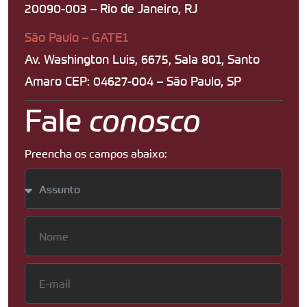
20090-003 – Rio de Janeiro, RJ
São Paulo – GATE1
Av. Washington Luis, 6675, Sala 801, Santo
Amaro CEP: 04627-004 – São Paulo, SP
Fale
conosco
Preencha os campos abaixo: