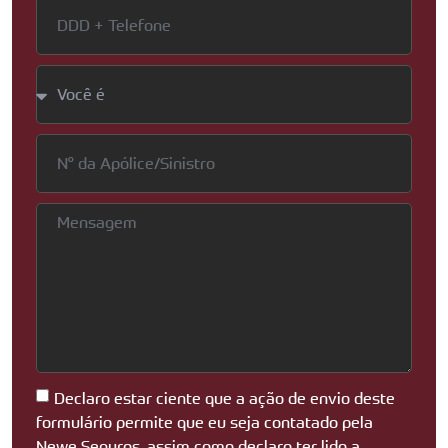
Declaro estar ciente que a ação de envio deste
formulário permite que eu seja contatado pela
Newe Seguros, assim como declaro ter lido a