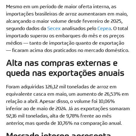
Mesmo em um período de maior oferta interna, as
importações brasileiras de arroz aumentaram em maio,
alcançando o maior volume desde fevereiro de 2025,
segundo dados da
Secex
analisados pelo
Cepea
. O total
importado superou os embarques do mês e os preços
médios — tanto de importação quanto de exportação
— ficaram acima dos praticados no mercado doméstico.
Alta nas compras externas e
queda nas exportações anuais
Foram adquiridas 126,12 mil toneladas de arroz em
equivalente casca em maio, um aumento de 26,53% em
relação a abril. Apesar disso, o volume foi 10,06%
inferior ao de maio de 2024. Já as exportações somaram
92,16 mil toneladas, alta de 9,78% frente ao mês
anterior, mas queda de 10,76% na comparação anual.
Mercado interno apresenta