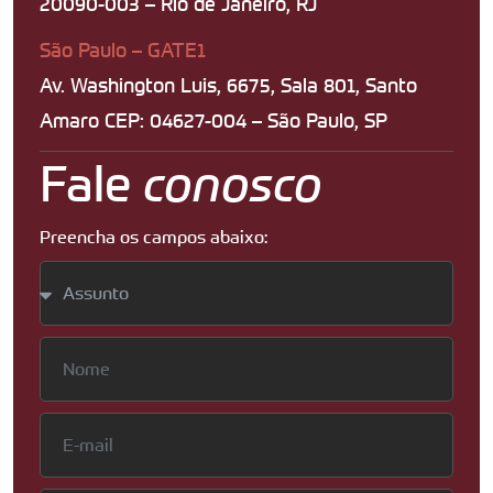
20090-003 – Rio de Janeiro, RJ
São Paulo – GATE1
Av. Washington Luis, 6675, Sala 801, Santo
Amaro CEP: 04627-004 – São Paulo, SP
Fale
conosco
Preencha os campos abaixo: