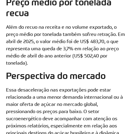
Preço médio por tonelada
recua
Além do recuo na receita e no volume exportado, o
preço médio por tonelada também sofreu retração. Em
abril de 2025, o valor médio foi de US$ 483,70, o que
representa uma queda de 3,7% em relação ao preço
médio de abril do ano anterior (US$ 502,40 por
tonelada).
Perspectiva do mercado
Essa desaceleração nas exportações pode estar
relacionada a uma menor demanda internacional ou à
maior oferta de açúcar no mercado global,
pressionando os preços para baixo. O setor
sucroenergético deve acompanhar com atenção os
próximos relatórios, especialmente em relação aos
principais destinos do açúcar brasileiro e à dinâmica