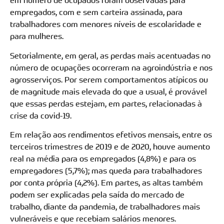
em número de ocupados foram observadas para
empregados, com e sem carteira assinada, para
trabalhadores com menores níveis de escolaridade e
para mulheres.
Setorialmente, em geral, as perdas mais acentuadas no
número de ocupações ocorreram na agroindústria e nos
agrosserviços. Por serem comportamentos atípicos ou
de magnitude mais elevada do que a usual, é provável
que essas perdas estejam, em partes, relacionadas à
crise da covid-19.
Em relação aos rendimentos efetivos mensais, entre os
terceiros trimestres de 2019 e de 2020, houve aumento
real na média para os empregados (4,8%) e para os
empregadores (5,7%); mas queda para trabalhadores
por conta própria (4,2%). Em partes, as altas também
podem ser explicadas pela saída do mercado de
trabalho, diante da pandemia, de trabalhadores mais
vulneráveis e que recebiam salários menores.