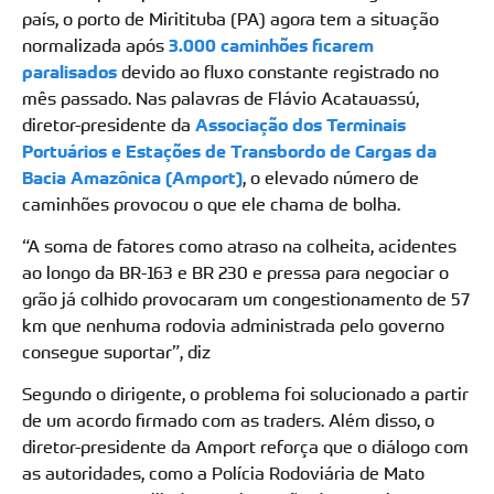
país, o porto de Miritituba (PA) agora tem a situação
normalizada após
3.000 caminhões ficarem
paralisados
devido ao fluxo constante registrado no
mês passado. Nas palavras de Flávio Acatauassú,
diretor-presidente da
Associação dos Terminais
Portuários e Estações de Transbordo de Cargas da
Bacia Amazônica (Amport)
, o elevado número de
caminhões provocou o que ele chama de bolha.
“A soma de fatores como atraso na colheita, acidentes
ao longo da BR-163 e BR 230 e pressa para negociar o
grão já colhido provocaram um congestionamento de 57
km que nenhuma rodovia administrada pelo governo
consegue suportar”, diz
Segundo o dirigente, o problema foi solucionado a partir
de um acordo firmado com as traders. Além disso, o
diretor-presidente da Amport reforça que o diálogo com
as autoridades, como a Polícia Rodoviária de Mato