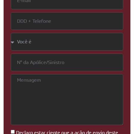
Declaro estar ciente que a ação de envio deste