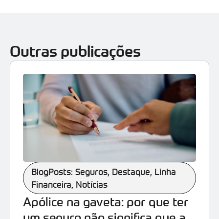
Outras publicações
BlogPosts: Seguros
,
Destaque
,
Linha
Financeira
,
Notícias
Apólice na gaveta: por que ter
um seguro não significa que a