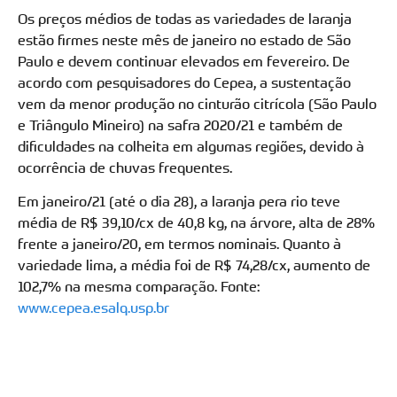
Os preços médios de todas as variedades de laranja
estão firmes neste mês de janeiro no estado de São
Paulo e devem continuar elevados em fevereiro. De
acordo com pesquisadores do Cepea, a sustentação
vem da menor produção no cinturão citrícola (São Paulo
e Triângulo Mineiro) na safra 2020/21 e também de
dificuldades na colheita em algumas regiões, devido à
ocorrência de chuvas frequentes.
Em janeiro/21 (até o dia 28), a laranja pera rio teve
média de R$ 39,10/cx de 40,8 kg, na árvore, alta de 28%
frente a janeiro/20, em termos nominais. Quanto à
variedade lima, a média foi de R$ 74,28/cx, aumento de
102,7% na mesma comparação. Fonte:
www.cepea.esalq.usp.br