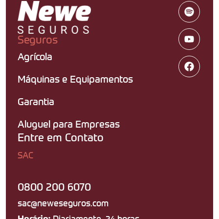
Seguros
Agrícola
Máquinas e Equipamentos
Garantia
Aluguel para Empresas
Entre em Contato
SAC
0800 200 6070
sac@neweseguros.com
Diariamente, 24 horas
Horário: