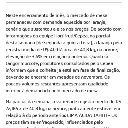
Neste encerramento de mês, o mercado de mesa
permaneceu com demanda aquecida por laranja,
cenário que sustentou a alta nos preços. De acordo com
informações da equipe Hortifruti/Cepea, na parcial
desta semana (de segunda a quinta-feira), a laranja pera
registra média de R$ 41,91/caixa de 40,8 kg, na árvore,
elevação de 3,4% em relação à anterior. Quanto à
tangor murcote, produtores consultados pelo Cepea
informam que a colheita já está em fase de finalização,
devendo se encerrar em meados de novembro. Os
poucos volumes restantes apresentam qualidade
inferior à demandada pelo mercado de mesa.
Na parcial da semana, a variedade registra média de R$
72,18/cx de 40,8 kg, na árvore, praticamente estável em
relação à do período anterior. LIMA ÁCIDA TAHITI – Os
preços têm se enfraquecido, influenciados pelo