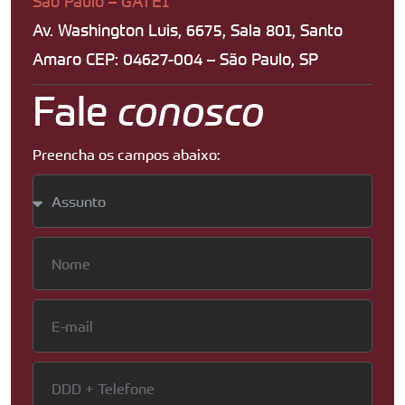
São Paulo – GATE1
Av. Washington Luis, 6675, Sala 801, Santo
Amaro CEP: 04627-004 – São Paulo, SP
Fale
conosco
Preencha os campos abaixo: