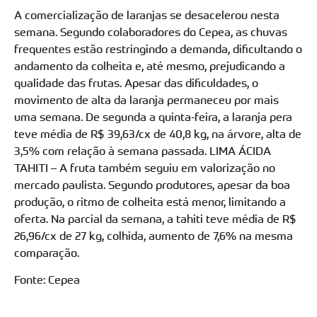
A comercialização de laranjas se desacelerou nesta
semana. Segundo colaboradores do Cepea, as chuvas
frequentes estão restringindo a demanda, dificultando o
andamento da colheita e, até mesmo, prejudicando a
qualidade das frutas. Apesar das dificuldades, o
movimento de alta da laranja permaneceu por mais
uma semana. De segunda a quinta-feira, a laranja pera
teve média de R$ 39,63/cx de 40,8 kg, na árvore, alta de
3,5% com relação à semana passada. LIMA ÁCIDA
TAHITI – A fruta também seguiu em valorização no
mercado paulista. Segundo produtores, apesar da boa
produção, o ritmo de colheita está menor, limitando a
oferta. Na parcial da semana, a tahiti teve média de R$
26,96/cx de 27 kg, colhida, aumento de 7,6% na mesma
comparação.
Fonte: Cepea