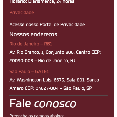
Diariamente, 24 horas
Horário:
Privacidade
Acesse nosso Portal de Privacidade
Nossos endereços
Rio de Janeiro – RB1
Av. Rio Branco, 1, Conjunto 806, Centro CEP:
20090-003 – Rio de Janeiro, RJ
São Paulo – GATE1
Av. Washington Luis, 6675, Sala 801, Santo
Amaro CEP: 04627-004 – São Paulo, SP
Fale
conosco
Preencha os campos abaixo: