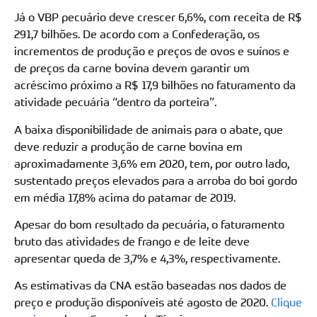
Já o VBP pecuário deve crescer 6,6%, com receita de R$
291,7 bilhões. De acordo com a Confederação, os
incrementos de produção e preços de ovos e suínos e
de preços da carne bovina devem garantir um
acréscimo próximo a R$ 17,9 bilhões no faturamento da
atividade pecuária “dentro da porteira”.
A baixa disponibilidade de animais para o abate, que
deve reduzir a produção de carne bovina em
aproximadamente 3,6% em 2020, tem, por outro lado,
sustentado preços elevados para a arroba do boi gordo
em média 17,8% acima do patamar de 2019.
Apesar do bom resultado da pecuária, o faturamento
bruto das atividades de frango e de leite deve
apresentar queda de 3,7% e 4,3%, respectivamente.
As estimativas da CNA estão baseadas nos dados de
preço e produção disponíveis até agosto de 2020.
Clique