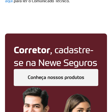
aqui
para ler o Comunicado Técnico.
Corretor
, cadastre-
se na Newe Seguros
Conheça nossos produtos