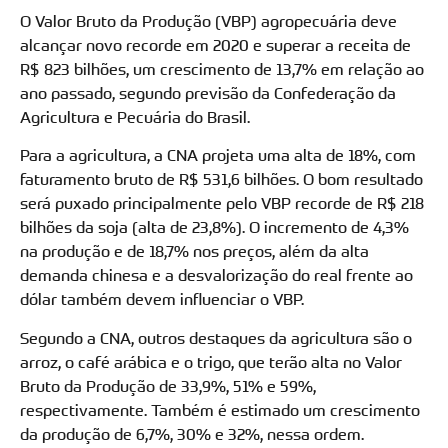
O Valor Bruto da Produção (VBP) agropecuária deve
alcançar novo recorde em 2020 e superar a receita de
R$ 823 bilhões, um crescimento de 13,7% em relação ao
ano passado, segundo previsão da Confederação da
Agricultura e Pecuária do Brasil.
Para a agricultura, a CNA projeta uma alta de 18%, com
faturamento bruto de R$ 531,6 bilhões. O bom resultado
será puxado principalmente pelo VBP recorde de R$ 218
bilhões da soja (alta de 23,8%). O incremento de 4,3%
na produção e de 18,7% nos preços, além da alta
demanda chinesa e a desvalorização do real frente ao
dólar também devem influenciar o VBP.
Segundo a CNA, outros destaques da agricultura são o
arroz, o café arábica e o trigo, que terão alta no Valor
Bruto da Produção de 33,9%, 51% e 59%,
respectivamente. Também é estimado um crescimento
da produção de 6,7%, 30% e 32%, nessa ordem.