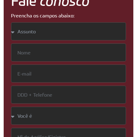
Fale
conosco
Preencha os campos abaixo: