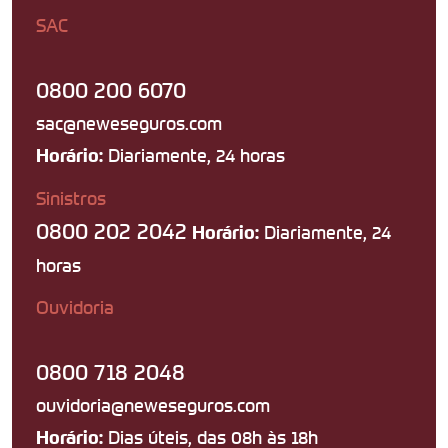
SAC
0800 200 6070
sac@neweseguros.com
Diariamente, 24 horas
Horário:
Sinistros
0800 202 2042
Diariamente, 24
Horário:
horas
Ouvidoria
0800 718 2048
ouvidoria@neweseguros.com
Dias úteis, das 08h às 18h
Horário: