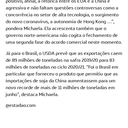
positivo, afinal, a retórica entre os EUA e a China é
agressiva e não faltam questões controversas como a
concorrência no setor de alta tecnologia, o surgimento
do novo coronavírus, a autonomia de Hong Kong …”,
pondera Michaela. Ela acrescenta também que o
governo norte-americana não cogita o fechamento de
uma segunda fase do acordo comercial neste momento.
Já para o Brasil, o USDA prevê que as exportações caem
de 89 milhões de toneladas na safra 2019/20 para 83
milhões de toneladas no ciclo 2020/21. “Foi o Brasil em
particular que forneceu o produto que permitiu que as
importações de soja da China aumentassem para um
novo recorde de mais de 11 milhões de toneladas em
junho”, destaca Michaela.
@estadao.com