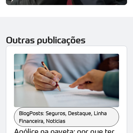
Outras publicações
BlogPosts: Seguros
,
Destaque
,
Linha
Financeira
,
Notícias
Apólice na gaveta: por que ter