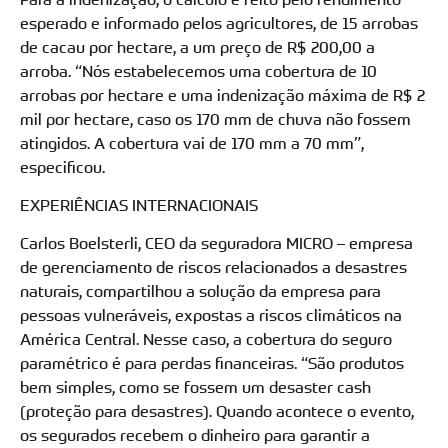
esperado e informado pelos agricultores, de 15 arrobas
de cacau por hectare, a um preço de R$ 200,00 a
arroba. “Nós estabelecemos uma cobertura de 10
arrobas por hectare e uma indenização máxima de R$ 2
mil por hectare, caso os 170 mm de chuva não fossem
atingidos. A cobertura vai de 170 mm a 70 mm”,
especificou.
EXPERIÊNCIAS INTERNACIONAIS
Carlos Boelsterli, CEO da seguradora MICRO – empresa
de gerenciamento de riscos relacionados a desastres
naturais, compartilhou a solução da empresa para
pessoas vulneráveis, expostas a riscos climáticos na
América Central. Nesse caso, a cobertura do seguro
paramétrico é para perdas financeiras. “São produtos
bem simples, como se fossem um desaster cash
(proteção para desastres). Quando acontece o evento,
os segurados recebem o dinheiro para garantir a