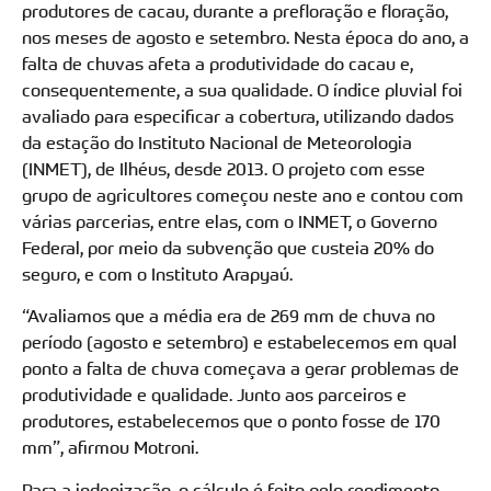
produtores de cacau, durante a prefloração e floração,
nos meses de agosto e setembro. Nesta época do ano, a
falta de chuvas afeta a produtividade do cacau e,
consequentemente, a sua qualidade. O índice pluvial foi
avaliado para especificar a cobertura, utilizando dados
da estação do Instituto Nacional de Meteorologia
(INMET), de Ilhéus, desde 2013. O projeto com esse
grupo de agricultores começou neste ano e contou com
várias parcerias, entre elas, com o INMET, o Governo
Federal, por meio da subvenção que custeia 20% do
seguro, e com o Instituto Arapyaú.
“Avaliamos que a média era de 269 mm de chuva no
período (agosto e setembro) e estabelecemos em qual
ponto a falta de chuva começava a gerar problemas de
produtividade e qualidade. Junto aos parceiros e
produtores, estabelecemos que o ponto fosse de 170
mm”, afirmou Motroni.
Para a indenização, o cálculo é feito pelo rendimento