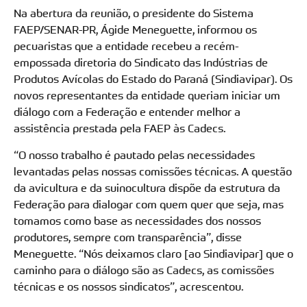
Na abertura da reunião, o presidente do Sistema
FAEP/SENAR-PR, Ágide Meneguette, informou os
pecuaristas que a entidade recebeu a recém-
empossada diretoria do Sindicato das Indústrias de
Produtos Avícolas do Estado do Paraná (Sindiavipar). Os
novos representantes da entidade queriam iniciar um
diálogo com a Federação e entender melhor a
assistência prestada pela FAEP às Cadecs.
“O nosso trabalho é pautado pelas necessidades
levantadas pelas nossas comissões técnicas. A questão
da avicultura e da suinocultura dispõe da estrutura da
Federação para dialogar com quem quer que seja, mas
tomamos como base as necessidades dos nossos
produtores, sempre com transparência”, disse
Meneguette. “Nós deixamos claro [ao Sindiavipar] que o
caminho para o diálogo são as Cadecs, as comissões
técnicas e os nossos sindicatos”, acrescentou.