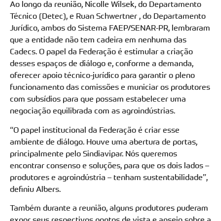
Ao longo da reunião, Nicolle Wilsek, do Departamento
Técnico (Detec), e Ruan Schwertner , do Departamento
Jurídico, ambos do Sistema FAEP/SENAR-PR, lembraram
que a entidade não tem cadeira em nenhuma das
Cadecs. O papel da Federação é estimular a criação
desses espaços de diálogo e, conforme a demanda,
oferecer apoio técnico-jurídico para garantir o pleno
funcionamento das comissões e municiar os produtores
com subsídios para que possam estabelecer uma
negociação equilibrada com as agroindústrias.
“O papel institucional da Federação é criar esse
ambiente de diálogo. Houve uma abertura de portas,
principalmente pelo Sindiavipar. Nós queremos
encontrar consenso e soluções, para que os dois lados –
produtores e agroindústria – tenham sustentabilidade”,
definiu Albers.
Também durante a reunião, alguns produtores puderam
expor seus respectivos pontos de vista e anseio sobre a