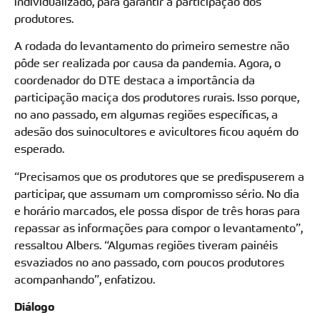
individualizado, para garantir a participação dos
produtores.
A rodada do levantamento do primeiro semestre não
pôde ser realizada por causa da pandemia. Agora, o
coordenador do DTE destaca a importância da
participação maciça dos produtores rurais. Isso porque,
no ano passado, em algumas regiões específicas, a
adesão dos suinocultores e avicultores ficou aquém do
esperado.
“Precisamos que os produtores que se predispuserem a
participar, que assumam um compromisso sério. No dia
e horário marcados, ele possa dispor de três horas para
repassar as informações para compor o levantamento”,
ressaltou Albers. “Algumas regiões tiveram painéis
esvaziados no ano passado, com poucos produtores
acompanhando”, enfatizou.
Diálogo