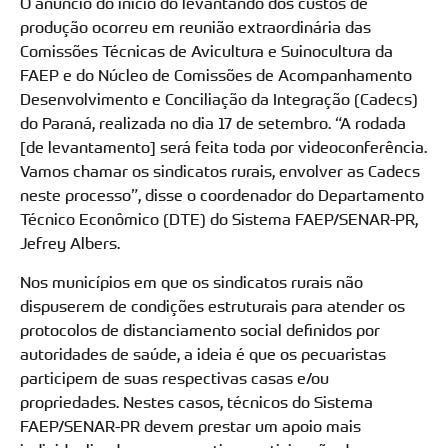
O anúncio do início do levantando dos custos de
produção ocorreu em reunião extraordinária das
Comissões Técnicas de Avicultura e Suinocultura da
FAEP e do Núcleo de Comissões de Acompanhamento
Desenvolvimento e Conciliação da Integração (Cadecs)
do Paraná, realizada no dia 17 de setembro. “A rodada
[de levantamento] será feita toda por videoconferência.
Vamos chamar os sindicatos rurais, envolver as Cadecs
neste processo”, disse o coordenador do Departamento
Técnico Econômico (DTE) do Sistema FAEP/SENAR-PR,
Jefrey Albers.
Nos municípios em que os sindicatos rurais não
dispuserem de condições estruturais para atender os
protocolos de distanciamento social definidos por
autoridades de saúde, a ideia é que os pecuaristas
participem de suas respectivas casas e/ou
propriedades. Nestes casos, técnicos do Sistema
FAEP/SENAR-PR devem prestar um apoio mais