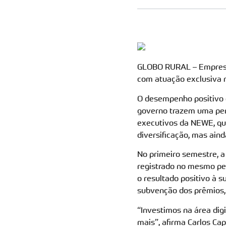
GLOBO RURAL – Empresa 
com atuação exclusiva n
O desempenho positivo 
governo trazem uma pers
executivos da NEWE, qu
diversificação, mas aind
No primeiro semestre, 
registrado no mesmo per
o resultado positivo à 
subvenção dos prêmios, q
“Investimos na área digi
mais”, afirma Carlos Ca