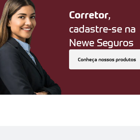
,
Corretor
cadastre-se na
Newe Seguros
Conheça nossos produtos