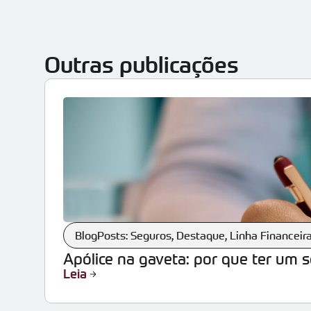
Outras publicações
BlogPosts: Seguros
,
Destaque
,
Linha Financeir
Apólice na gaveta: por que ter um 
Leia