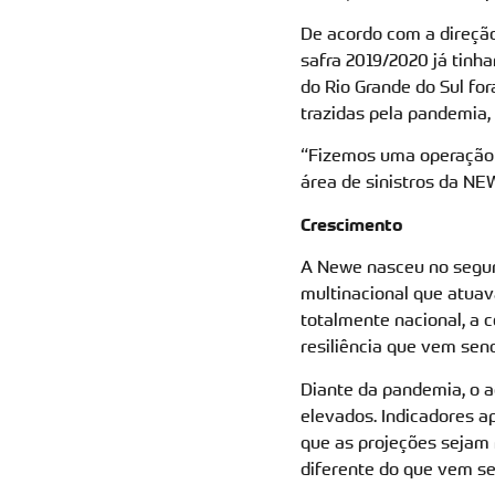
De acordo com a direção
safra 2019/2020 já tinh
do Rio Grande do Sul fo
trazidas pela pandemia, 
“Fizemos uma operação d
área de sinistros da NE
Crescimento
A Newe nasceu no segund
multinacional que atuav
totalmente nacional, a
resiliência que vem sen
Diante da pandemia, o a
elevados. Indicadores a
que as projeções sejam
diferente do que vem se