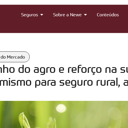
Seguros
Sobre a Newe
Conteúdos
 do Mercado
o do agro e reforço na 
mismo para seguro rural, a