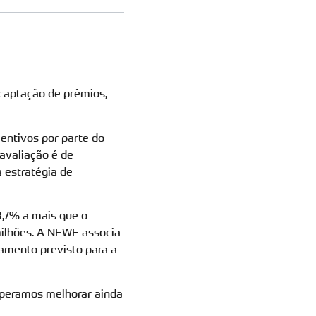
aptação de prêmios,
ntivos por parte do
avaliação é de
 estratégia de
3,7% a mais que o
milhões. A NEWE associa
amento previsto para a
esperamos melhorar ainda