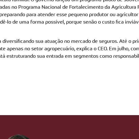
das no Programa Nacional de Fortalecimento da Agricultura F
preparando para atender esse pequeno produtor ou agricultor
ê-lo de uma forma possível, porque senão o custo fica inviáve
diversificando sua atuação no mercado de seguros. Até o pr
te apenas no setor agropecuário, explica o CEO. Em julho, c
stá estruturando sua entrada em segmentos como responsabili