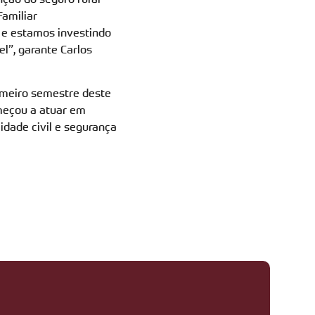
amiliar
 e estamos investindo
l”, garante Carlos
imeiro semestre deste
omeçou a atuar em
dade civil e segurança