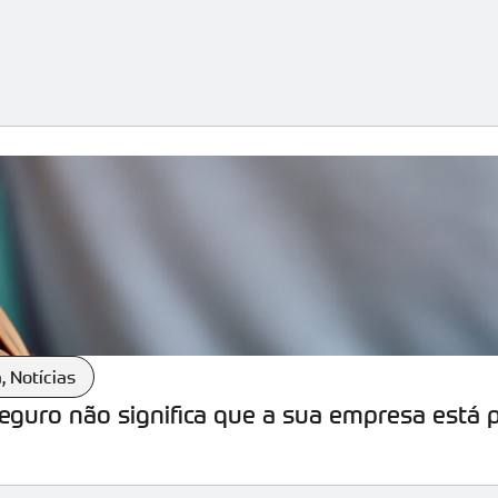
a
,
Notícias
seguro não significa que a sua empresa está 