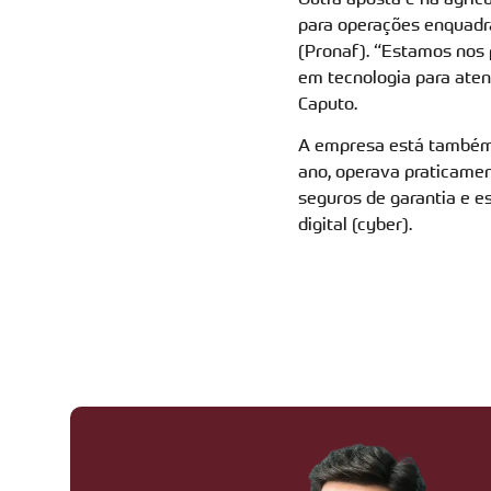
para operações enquadra
(Pronaf). “Estamos nos 
em tecnologia para atend
Caputo.
A empresa está também 
ano, operava praticamen
seguros de garantia e e
digital (cyber).