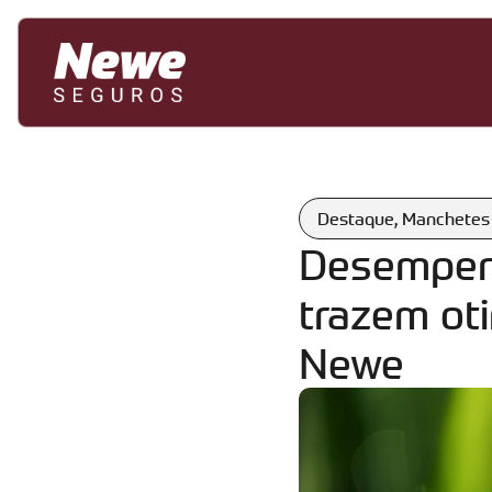
Destaque
,
Manchetes
Desempenh
trazem oti
Newe