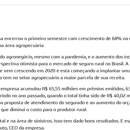
encerrou o primeiro semestre com crescimento de 68% na c
a área agropecuária.
do agronegócio, mesmo com a pandemia, e o aumento dos ince
pectiva otimista para o mercado de seguro rural no Brasil. A 
e vem crescendo em 2020 e está começando a implantar uma
a tem no setor agropecuário a maior parcela de sua receita.
a empresa acumulou R$ 65,55 milhões em prêmios emitidos, 6
íodo no ano passado, quando o total tinha sido de R$ 40,02 
sua proposta de atendimento do segurado e ao aumento do orç
ue diminui o custo para o produtor rural.
tal e na área de sinistros. Isso tem dado bons resultados. E 
puto, CEO da empresa.