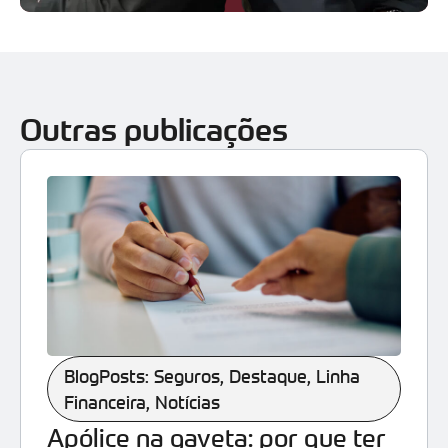
Outras publicações
BlogPosts: Seguros
,
Destaque
,
Linha
Financeira
,
Notícias
Apólice na gaveta: por que ter