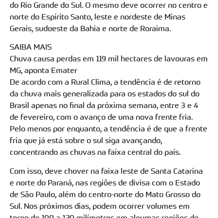
do Rio Grande do Sul. O mesmo deve ocorrer no centro e
norte do Espírito Santo, leste e nordeste de Minas
Gerais, sudoeste da Bahia e norte de Roraima.
SAIBA MAIS
Chuva causa perdas em 119 mil hectares de lavouras em
MG, aponta Emater
De acordo com a Rural Clima, a tendência é de retorno
da chuva mais generalizada para os estados do sul do
Brasil apenas no final da próxima semana, entre 3 e 4
de fevereiro, com o avanço de uma nova frente fria.
Pelo menos por enquanto, a tendência é de que a frente
fria que já está sobre o sul siga avançando,
concentrando as chuvas na faixa central do país.
Com isso, deve chover na faixa leste de Santa Catarina
e norte do Paraná, nas regiões de divisa com o Estado
de São Paulo, além do centro-norte do Mato Grosso do
Sul. Nos próximos dias, podem ocorrer volumes em
torno de 100 a 120 milímetros em algumas regiões de