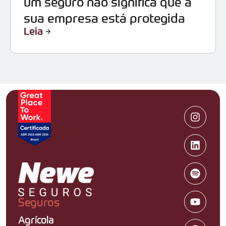
um seguro não significa que a
sua empresa está protegida
Leia
Seguros
Agrícola