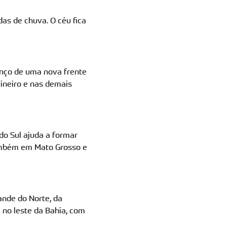
das de chuva. O céu fica
anço de uma nova frente
Mineiro e nas demais
do Sul ajuda a formar
ambém em Mato Grosso e
ande do Norte, da
 no leste da Bahia, com