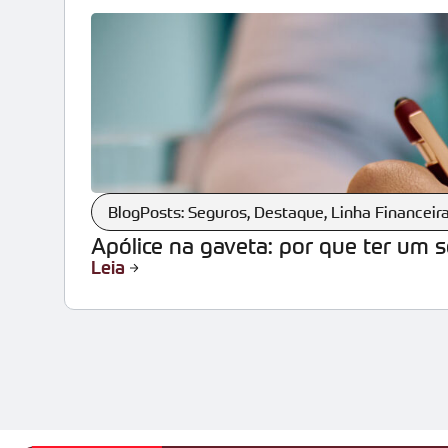
BlogPosts: Seguros
,
Destaque
,
Linha Financeir
Apólice na gaveta: por que ter um 
Leia