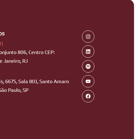
os
B1
Conjunto 806, Centro CEP:
 Janeiro, RJ
s, 6675, Sala 801, Santo Amaro
São Paulo, SP