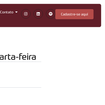
Contato
Cadastre-se aqui
rta-feira