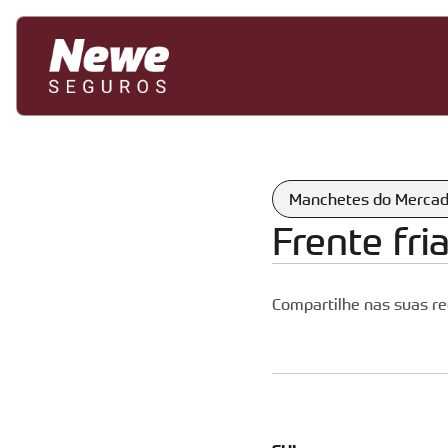
Manchetes do Merca
Frente fri
Compartilhe nas suas re