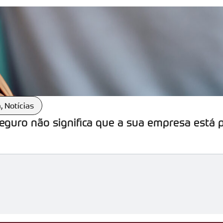
a
,
Notícias
seguro não significa que a sua empresa está 