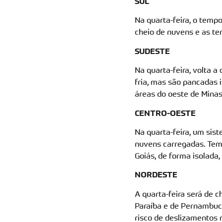
SUL
Na quarta-feira, o temp
cheio de nuvens e as te
SUDESTE
Na quarta-feira, volta 
fria, mas são pancadas 
áreas do oeste de Minas
CENTRO-OESTE
Na quarta-feira, um sis
nuvens carregadas. Tem
Goiás, de forma isolada
NORDESTE
A quarta-feira será de c
Paraíba e de Pernambuco
risco de deslizamentos