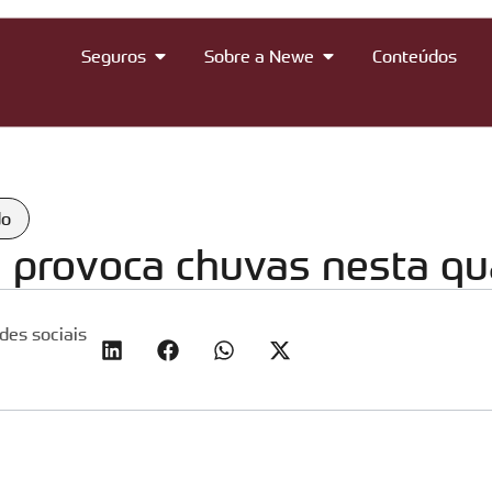
Seguros
Sobre a Newe
Conteúdos
do
a provoca chuvas nesta qua
des sociais