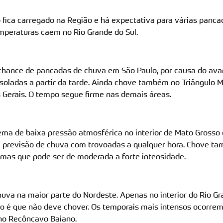
o fica carregado na Região e há expectativa para várias panca
mperaturas caem no Rio Grande do Sul.
a chance de pancadas de chuva em São Paulo, por causa do av
isoladas a partir da tarde. Ainda chove também no Triângulo 
 Gerais. O tempo segue firme nas demais áreas.
tema de baixa pressão atmosférica no interior de Mato Grosso 
 previsão de chuva com trovoadas a qualquer hora. Chove t
, mas que pode ser de moderada a forte intensidade.
huva na maior parte do Nordeste. Apenas no interior do Rio Gr
 é que não deve chover. Os temporais mais intensos ocorrem
 no Recôncavo Baiano.