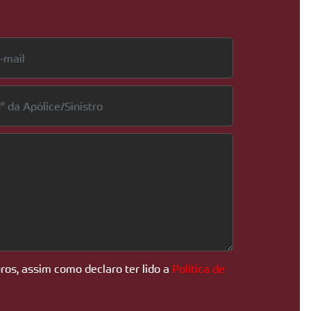
ros, assim como declaro ter lido a
Política de