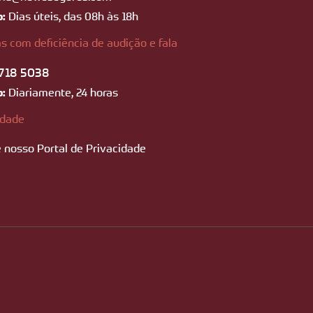
o:
Dias úteis, das 08h às 18h
s com deficiência de audição e fala
718 5038
o:
Diariamente, 24 horas
idade
 nosso Portal de Privacidade