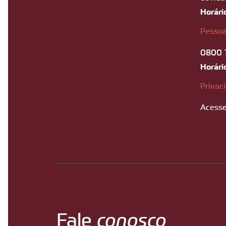
Horári
Pessoa
0800 
Horári
Privac
Acesse
Fale
conosco