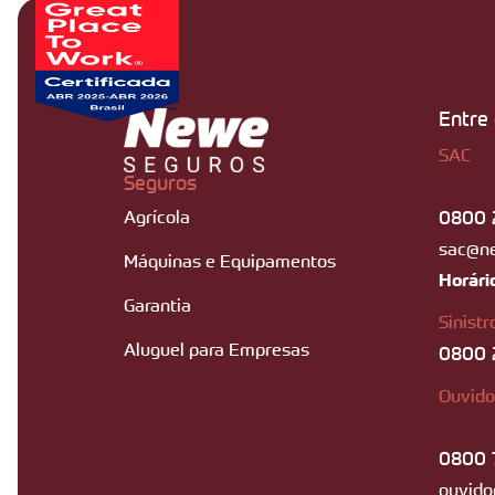
Entre
SAC
Seguros
0800 
Agrícola
sac@n
Máquinas e Equipamentos
Horári
Garantia
Sinistr
Aluguel para Empresas
0800 
Ouvido
0800 
ouvido