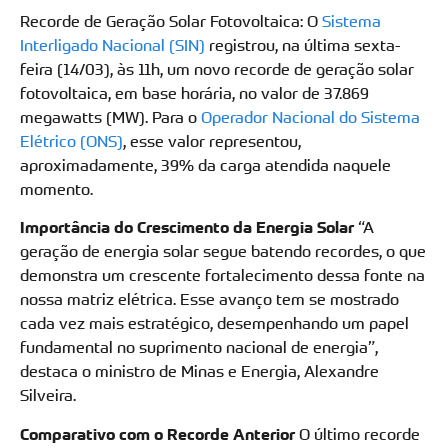
Recorde de Geração Solar Fotovoltaica: O
Sistema
Interligado Nacional (SIN)
registrou, na última sexta-
feira (14/03), às 11h, um novo recorde de geração solar
fotovoltaica, em base horária, no valor de 37.869
megawatts (MW). Para o
Operador Nacional do Sistema
Elétrico (ONS)
, esse valor representou,
aproximadamente, 39% da carga atendida naquele
momento.
Importância do Crescimento da Energia Solar
“A
geração de energia solar segue batendo recordes, o que
demonstra um crescente fortalecimento dessa fonte na
nossa matriz elétrica. Esse avanço tem se mostrado
cada vez mais estratégico, desempenhando um papel
fundamental no suprimento nacional de energia”,
destaca o ministro de Minas e Energia, Alexandre
Silveira.
Comparativo com o Recorde Anterior
O último recorde