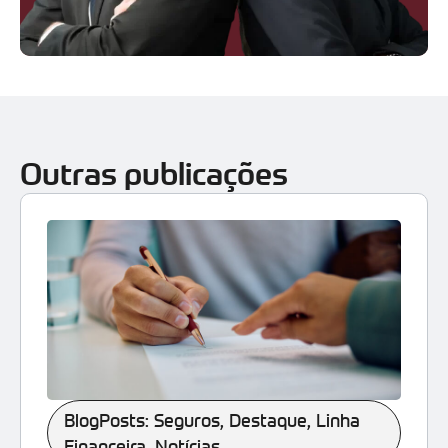
Outras publicações
BlogPosts: Seguros
,
Destaque
,
Linha
Financeira
,
Notícias