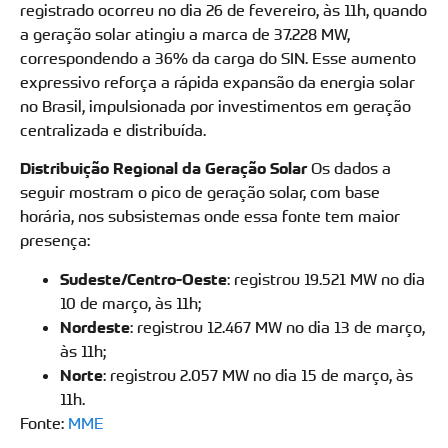
registrado ocorreu no dia 26 de fevereiro, às 11h, quando
a geração solar atingiu a marca de 37.228 MW,
correspondendo a 36% da carga do SIN. Esse aumento
expressivo reforça a rápida expansão da energia solar
no Brasil, impulsionada por investimentos em geração
centralizada e distribuída.
Distribuição Regional da Geração Solar
Os dados a
seguir mostram o pico de geração solar, com base
horária, nos subsistemas onde essa fonte tem maior
presença:
Sudeste/Centro-Oeste
: registrou 19.521 MW no dia
10 de março, às 11h;
Nordeste
: registrou 12.467 MW no dia 13 de março,
às 11h;
Norte
: registrou 2.057 MW no dia 15 de março, às
11h.
Fonte:
MME