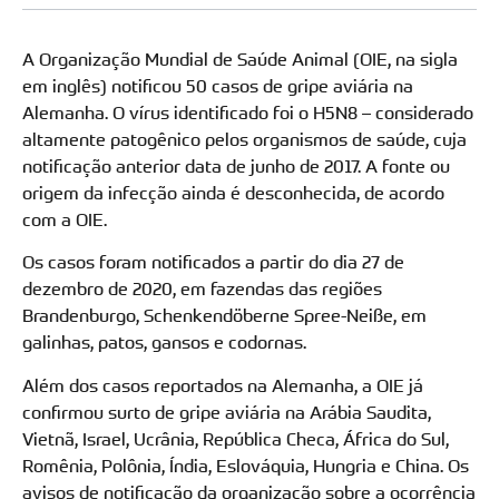
A Organização Mundial de Saúde Animal (OIE, na sigla
em inglês) notificou 50 casos de gripe aviária na
Alemanha. O vírus identificado foi o H5N8 – considerado
altamente patogênico pelos organismos de saúde, cuja
notificação anterior data de junho de 2017. A fonte ou
origem da infecção ainda é desconhecida, de acordo
com a OIE.
Os casos foram notificados a partir do dia 27 de
dezembro de 2020, em fazendas das regiões
Brandenburgo, Schenkendöberne Spree-Neiße, em
galinhas, patos, gansos e codornas.
Além dos casos reportados na Alemanha, a OIE já
confirmou surto de gripe aviária na Arábia Saudita,
Vietnã, Israel, Ucrânia, República Checa, África do Sul,
Romênia, Polônia, Índia, Eslováquia, Hungria e China. Os
avisos de notificação da organização sobre a ocorrência