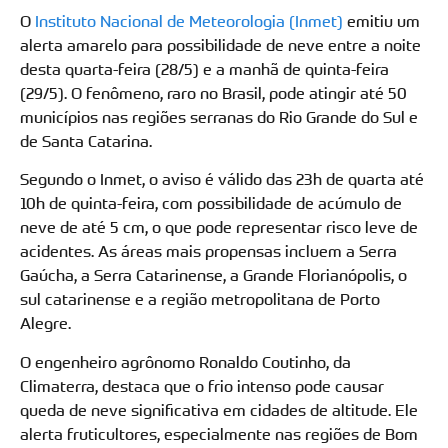
O
Instituto Nacional de Meteorologia (Inmet)
emitiu um
alerta amarelo para possibilidade de neve entre a noite
desta quarta-feira (28/5) e a manhã de quinta-feira
(29/5). O fenômeno, raro no Brasil, pode atingir até 50
municípios nas regiões serranas do Rio Grande do Sul e
de Santa Catarina.
Segundo o Inmet, o aviso é válido das 23h de quarta até
10h de quinta-feira, com possibilidade de acúmulo de
neve de até 5 cm, o que pode representar risco leve de
acidentes. As áreas mais propensas incluem a Serra
Gaúcha, a Serra Catarinense, a Grande Florianópolis, o
sul catarinense e a região metropolitana de Porto
Alegre.
O engenheiro agrônomo Ronaldo Coutinho, da
Climaterra, destaca que o frio intenso pode causar
queda de neve significativa em cidades de altitude. Ele
alerta fruticultores, especialmente nas regiões de Bom