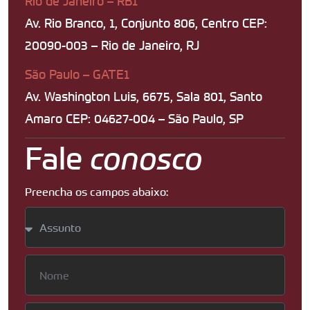
Rio de Janeiro – RB1
Av. Rio Branco, 1, Conjunto 806, Centro CEP:
20090-003 – Rio de Janeiro, RJ
São Paulo – GATE1
Av. Washington Luis, 6675, Sala 801, Santo
Amaro CEP: 04627-004 – São Paulo, SP
Fale
conosco
Preencha os campos abaixo: