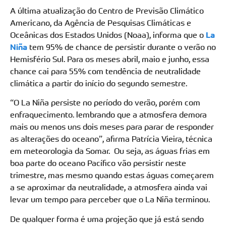
A última atualização do Centro de Previsão Climático
Americano, da Agência de Pesquisas Climáticas e
Oceânicas dos Estados Unidos (Noaa), informa que o
La
Niña
tem 95% de chance de persistir durante o verão no
Hemisfério Sul. Para os meses abril, maio e junho, essa
chance cai para 55% com tendência de neutralidade
climática a partir do início do segundo semestre.
“O La Niña persiste no período do verão, porém com
enfraquecimento. lembrando que a atmosfera demora
mais ou menos uns dois meses para parar de responder
as alterações do oceano”, afirma Patrícia Vieira, técnica
em meteorologia da Somar. Ou seja, as águas frias em
boa parte do oceano Pacífico vão persistir neste
trimestre, mas mesmo quando estas águas começarem
a se aproximar da neutralidade, a atmosfera ainda vai
levar um tempo para perceber que o La Niña terminou.
De qualquer forma é uma projeção que já está sendo