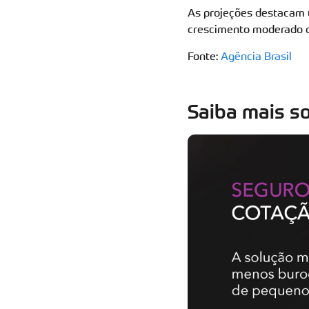
As projeções destacam u
crescimento moderado d
Fonte:
Agência Brasil
Saiba mais so