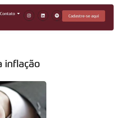
Contato
Cadastre-se aqui
 inflação