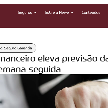
Seguros
Sobre a Newe
Conteúdos
do
,
Seguro Garantia
nanceiro eleva previsão da
semana seguida