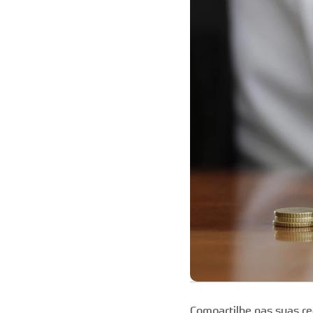
Compartilhe nas suas re