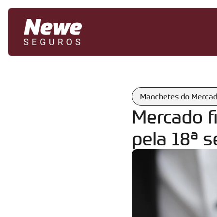
Manchetes do Merca
Mercado fi
pela 18ª 