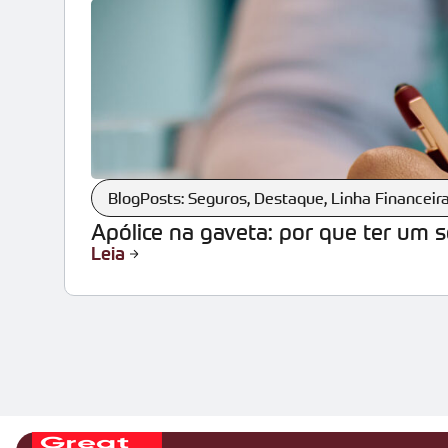
BlogPosts: Seguros
,
Destaque
,
Linha Financeir
Apólice na gaveta: por que ter um 
Leia