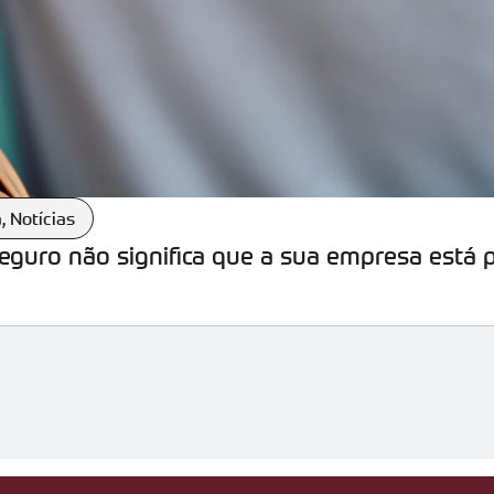
a
,
Notícias
seguro não significa que a sua empresa está 