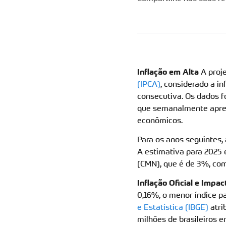
Inflação em Alta
A proj
(IPCA)
, considerado a i
consecutiva. Os dados f
que semanalmente aprese
econômicos.
Para os anos seguintes
A estimativa para 2025 
(CMN), que é de 3%, com 
Inflação Oficial e Impa
0,16%, o menor índice pa
e Estatística (IBGE)
atri
milhões de brasileiros 