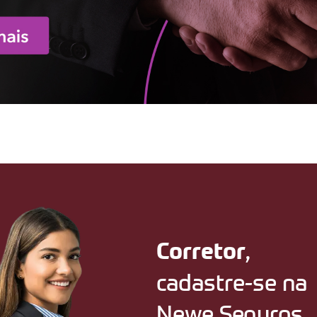
,
Corretor
cadastre-se na
Newe Seguros