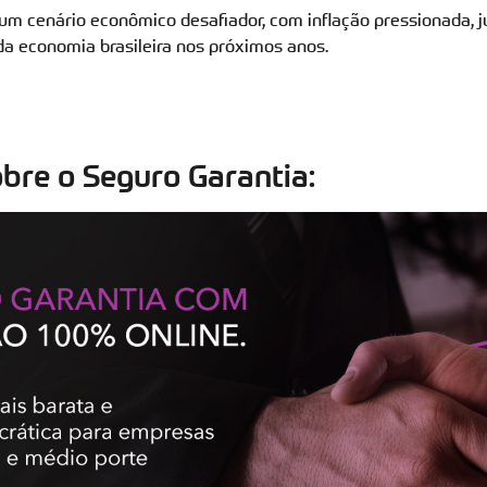
m cenário econômico desafiador, com inflação pressionada, j
a economia brasileira nos próximos anos.
bre o Seguro Garantia: