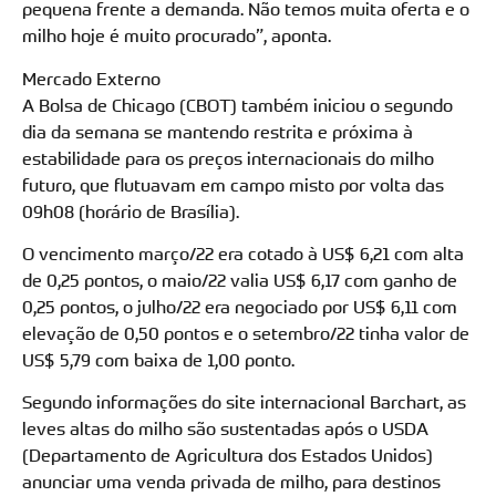
pequena frente a demanda. Não temos muita oferta e o
milho hoje é muito procurado”, aponta.
Mercado Externo
A Bolsa de Chicago (CBOT) também iniciou o segundo
dia da semana se mantendo restrita e próxima à
estabilidade para os preços internacionais do milho
futuro, que flutuavam em campo misto por volta das
09h08 (horário de Brasília).
O vencimento março/22 era cotado à US$ 6,21 com alta
de 0,25 pontos, o maio/22 valia US$ 6,17 com ganho de
0,25 pontos, o julho/22 era negociado por US$ 6,11 com
elevação de 0,50 pontos e o setembro/22 tinha valor de
US$ 5,79 com baixa de 1,00 ponto.
Segundo informações do site internacional Barchart, as
leves altas do milho são sustentadas após o USDA
(Departamento de Agricultura dos Estados Unidos)
anunciar uma venda privada de milho, para destinos