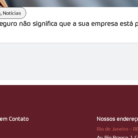
a
,
Notícias
seguro não significa que a sua empresa está 
 em Contato
Nossos endereç
Rio de Janeiro – R
Av. Rio Branco, 1, 