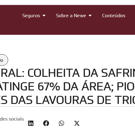
Seguros
Sobre a Newe
Conteúdos
do
RAL: COLHEITA DA SAFR
TINGE 67% DA ÁREA; PI
S DAS LAVOURAS DE TRI
des sociais