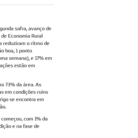
gunda safra, avanço de
 de Economia Rural
a reduziram o ritmo de
o boa, 1 ponto
 uma semana), e 17% em
tações estão em
ra 73% da área. As
s em condições ruins
rigo se encontra em
ão.
ra começou, com 1% da
dição e na fase de