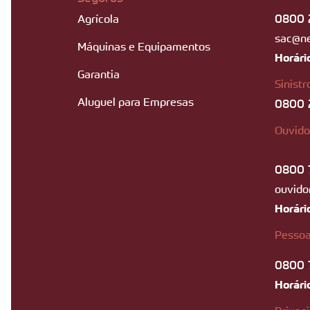
0800 
Agrícola
sac@n
Máquinas e Equipamentos
Horári
Garantia
Sinistr
Aluguel para Empresas
0800 
Ouvido
0800 
ouvido
Horári
Pessoa
0800 
Horári