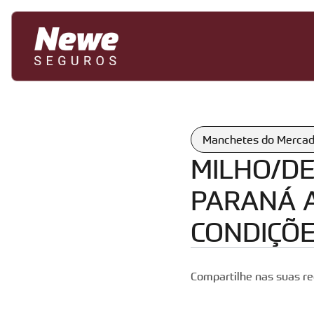
Manchetes do Merca
MILHO/DE
PARANÁ A
CONDIÇÕE
Compartilhe nas suas re