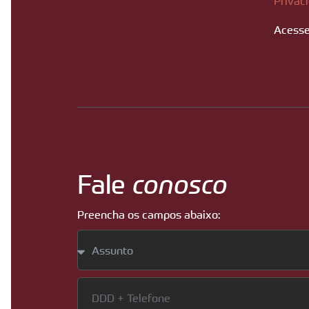
Privac
Acesse
Fale
conosco
Preencha os campos abaixo: