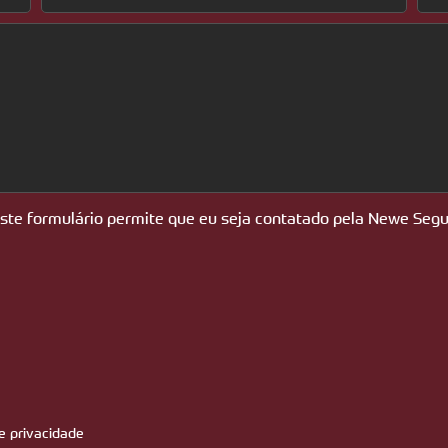
este formulário permite que eu seja contatado pela Newe Segu
de privacidade