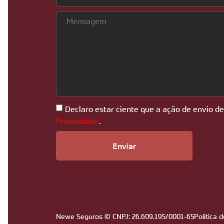
Declaro estar ciente que a ação de envio d
Privacidade
.
Enviar
Newe Seguros © CNPJ: 26.609.195/0001-65
Política 