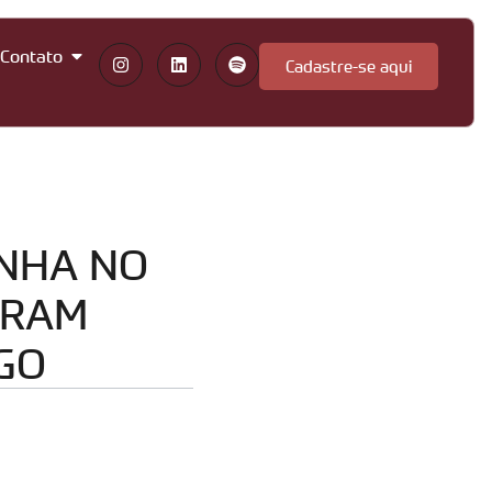
Contato
Cadastre-se aqui
INHA NO
ORAM
GO