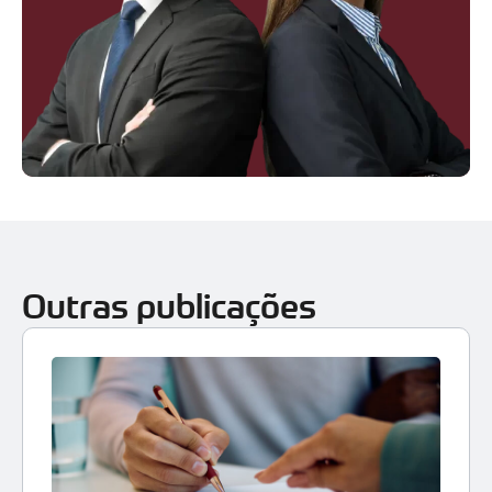
Outras publicações