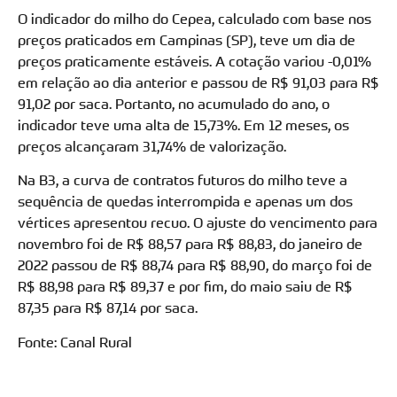
O indicador do milho do Cepea, calculado com base nos
preços praticados em Campinas (SP), teve um dia de
preços praticamente estáveis. A cotação variou -0,01%
em relação ao dia anterior e passou de R$ 91,03 para R$
91,02 por saca. Portanto, no acumulado do ano, o
indicador teve uma alta de 15,73%. Em 12 meses, os
preços alcançaram 31,74% de valorização.
Na B3, a curva de contratos futuros do milho teve a
sequência de quedas interrompida e apenas um dos
vértices apresentou recuo. O ajuste do vencimento para
novembro foi de R$ 88,57 para R$ 88,83, do janeiro de
2022 passou de R$ 88,74 para R$ 88,90, do março foi de
R$ 88,98 para R$ 89,37 e por fim, do maio saiu de R$
87,35 para R$ 87,14 por saca.
Fonte: Canal Rural