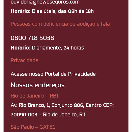
ouvidoria@neweseguros.com
Dias úteis, das 08h às 18h
Horário:
Pessoas com deficiência de audição e fala
0800 718 5038
Diariamente, 24 horas
Horário:
Privacidade
Acesse nosso Portal de Privacidade
Nossos endereços
Rio de Janeiro – RB1
Av. Rio Branco, 1, Conjunto 806, Centro CEP:
20090-003 – Rio de Janeiro, RJ
São Paulo – GATE1