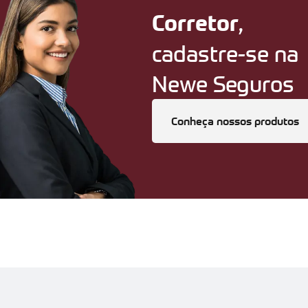
,
Corretor
cadastre-se na
Newe Seguros
Conheça nossos produtos