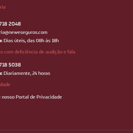
ria
718 2048
ria@neweseguros.com
o:
Dias úteis, das 08h às 18h
s com deficiência de audição e fala
718 5038
o:
Diariamente, 24 horas
idade
 nosso Portal de Privacidade