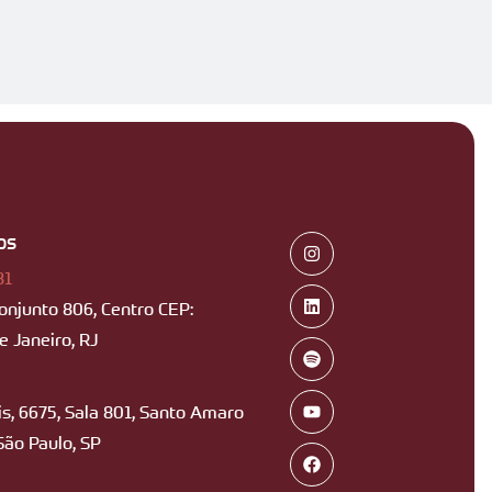
os
B1
Conjunto 806, Centro CEP:
 Janeiro, RJ
s, 6675, Sala 801, Santo Amaro
São Paulo, SP