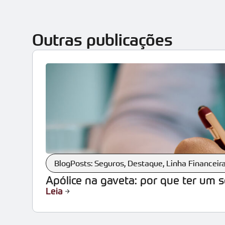
Outras publicações
BlogPosts: Seguros
,
Destaque
,
Linha Financeir
Apólice na gaveta: por que ter um 
Leia