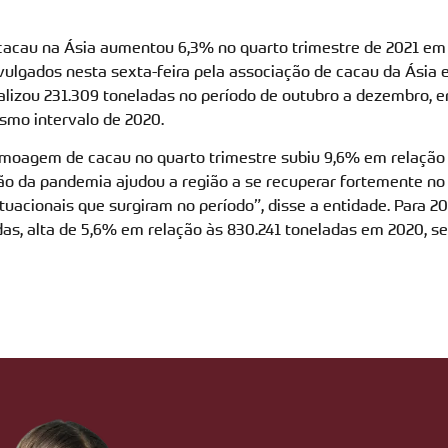
acau na Ásia aumentou 6,3% no quarto trimestre de 2021 em r
ulgados nesta sexta-feira pela associação de cacau da Ásia 
lizou 231.309 toneladas no período de outubro a dezembro,
smo intervalo de 2020.
 moagem de cacau no quarto trimestre subiu 9,6% em relação a
o da pandemia ajudou a região a se recuperar fortemente no t
ituacionais que surgiram no período”, disse a entidade. Para 
das, alta de 5,6% em relação às 830.241 toneladas em 2020, 