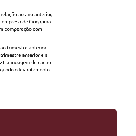
elação ao ano anterior,
e empresa de Cingapura.
 em comparação com
o trimestre anterior.
rimestre anterior e a
2021, a moagem de cacau
segundo o levantamento.