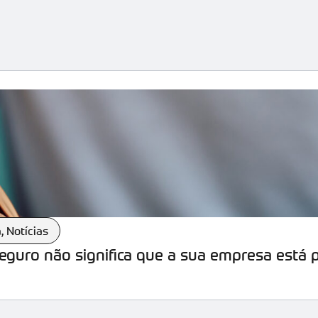
a
,
Notícias
seguro não significa que a sua empresa está 