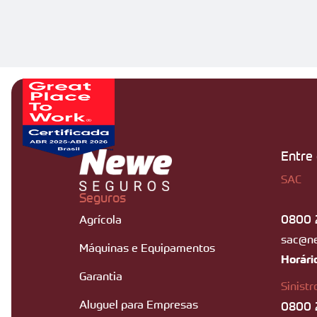
Entre
SAC
Seguros
0800 
Agrícola
sac@n
Máquinas e Equipamentos
Horári
Garantia
Sinistr
Aluguel para Empresas
0800 