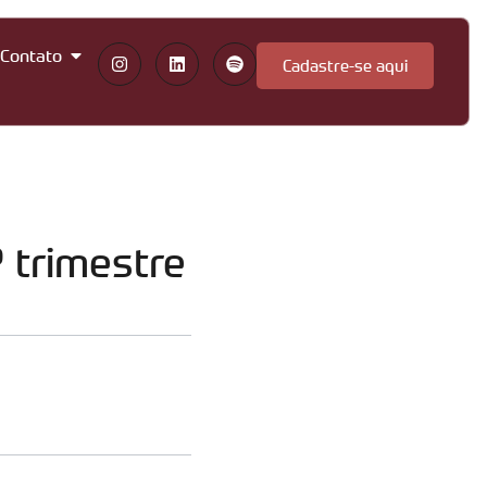
Contato
Cadastre-se aqui
 trimestre