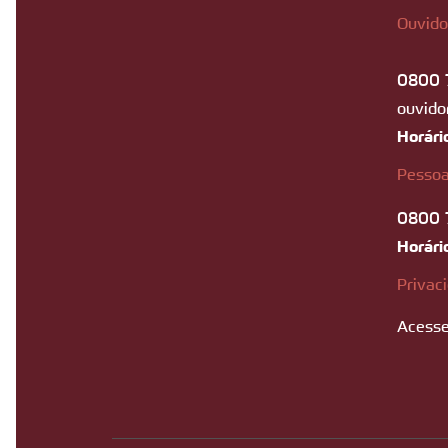
Ouvido
0800 
ouvido
Horári
Pessoa
0800 
Horári
Privac
Acesse