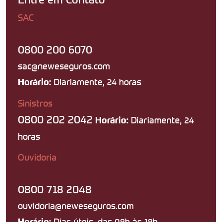
SAC
0800 200 6070
sac@neweseguros.com
Diariamente, 24 horas
Horário:
Sinistros
0800 202 2042
Diariamente, 24
Horário:
horas
Ouvidoria
0800 718 2048
ouvidoria@neweseguros.com
Dias úteis, das 08h às 18h
Horário: