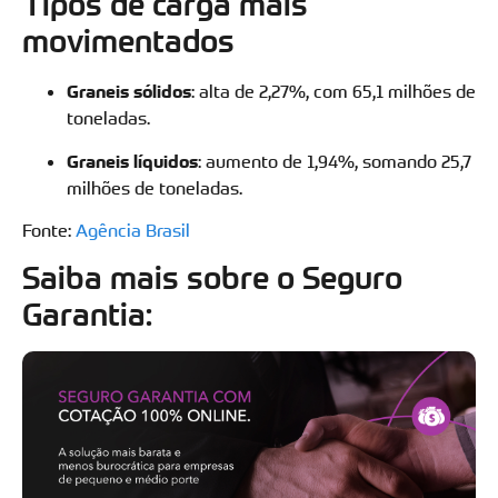
Tipos de carga mais
movimentados
Graneis sólidos
: alta de 2,27%, com 65,1 milhões de
toneladas.
Graneis líquidos
: aumento de 1,94%, somando 25,7
milhões de toneladas.
Fonte:
Agência Brasil
Saiba mais sobre o Seguro
Garantia: