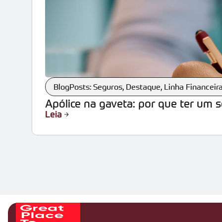
BlogPosts: Seguros
,
Destaque
,
Linha Financeir
Apólice na gaveta: por que ter um 
Leia