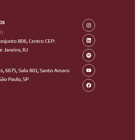
os
B1
Conjunto 806, Centro CEP:
 Janeiro, RJ
s, 6675, Sala 801, Santo Amaro
São Paulo, SP