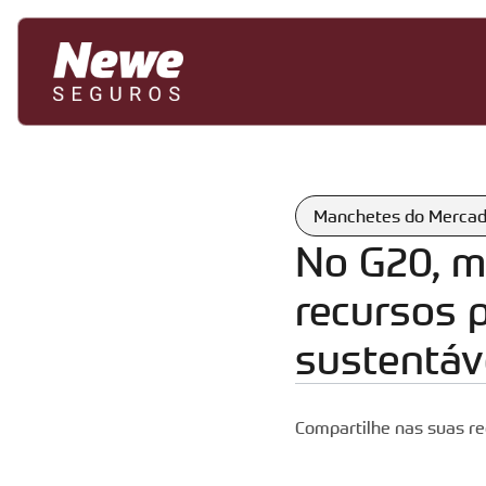
Manchetes do Merca
No G20, mi
recursos p
sustentáv
Compartilhe nas suas re