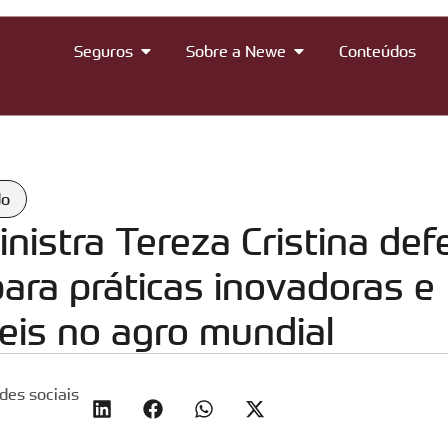
Seguros
Sobre a Newe
Conteúdos
do
nistra Tereza Cristina de
ara práticas inovadoras e
eis no agro mundial
des sociais