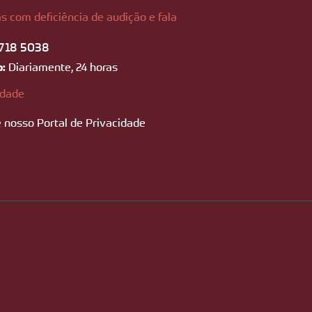
s com deficiência de audição e fala
718 5038
o:
Diariamente, 24 horas
idade
 nosso Portal de Privacidade