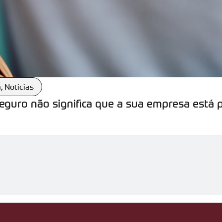
a
,
Notícias
seguro não significa que a sua empresa está 