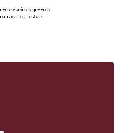
eceu o apoio do governo
io agrícola justo e