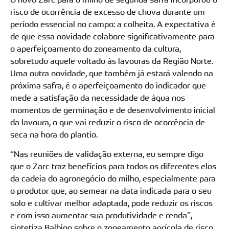
risco de ocorrência de excesso de chuva durante um
período essencial no campo: a colheita. A expectativa é
de que essa novidade colabore significativamente para
o aperfeiçoamento do zoneamento da cultura,
sobretudo aquele voltado às lavouras da Região Norte.
Uma outra novidade, que também já estará valendo na
próxima safra, é o aperfeiçoamento do indicador que
mede a satisfação da necessidade de água nos
momentos de germinação e de desenvolvimento inicial
da lavoura, o que vai reduzir o risco de ocorrência de
seca na hora do plantio.
“Nas reuniões de validação externa, eu sempre digo
que o Zarc traz benefícios para todos os diferentes elos
da cadeia do agronegócio do milho, especialmente para
o produtor que, ao semear na data indicada para o seu
solo e cultivar melhor adaptada, pode reduzir os riscos
e com isso aumentar sua produtividade e renda”,
sintetiza Balbino sobre o zoneamento agrícola de risco