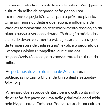
O Zoneamento Agrícola de Risco Climático (Zarc) para a
cultura do milho de segunda safra passou por
incrementos que já irão valer para o próximo plantio.
Uma primeira novidade é que, agora, a influência da
variável temperatura no desenvolvimento fenológico da
planta passa a ser considerada. “A duração média dos
ciclos de desenvolvimento está ajustada às variações
de temperatura de cada região”, explica o geógrafo da
Embrapa Balbino Evangelista, que é um dos
responsáveis técnicos pelo zoneamento da cultura do
milho.
As
portarias do Zarc do milho de 2ª safra
foram
publicadas no Diário Oficial da União desta segunda-
feira (21).
“A revisão dos estudos de Zarc para o cultivo do milho
de 2ª safra fez parte de uma ação prioritária conduzida
pelo Mapa junto a Embrapa. Por se tratar de um cultivo