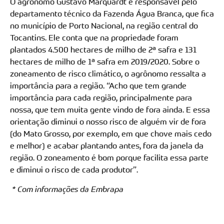
O agrônomo Gustavo Marquardt é responsável pelo
departamento técnico da Fazenda Água Branca, que fica
no município de Porto Nacional, na região central do
Tocantins. Ele conta que na propriedade foram
plantados 4.500 hectares de milho de 2ª safra e 131
hectares de milho de 1ª safra em 2019/2020. Sobre o
zoneamento de risco climático, o agrônomo ressalta a
importância para a região. “Acho que tem grande
importância para cada região, principalmente para
nossa, que tem muita gente vindo de fora ainda. E essa
orientação diminui o nosso risco de alguém vir de fora
(do Mato Grosso, por exemplo, em que chove mais cedo
e melhor) e acabar plantando antes, fora da janela da
região. O zoneamento é bom porque facilita essa parte
e diminui o risco de cada produtor”.
* Com informações da Embrapa