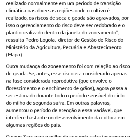
realizado normalmente em um período de transição
climática nas diversas regiões onde o cultivo é
realizado, os riscos de seca e geada são agravados, por
isso o gerenciamento do risco deve ser redobrado e o
plantio realizado dentro da janela do zoneamento”,
ressalta Pedro Loyola, diretor de Gestão de Risco do
Ministério da Agricultura, Pecuária e Abastecimento
(Mapa).
Outra mudança do zoneamento foi com relação ao risco
de geada. Se, antes, esse risco era considerado apenas
na fase considerada reprodutiva (que envolve o
florescimento e o enchimento de grãos), agora passa a
ser estimado durante todo o período sensível do ciclo
do milho de segunda safra. Em outras palavras,
aumentou o período de atenção a essa variável, que
interfere bastante no desenvolvimento da cultura em
algumas regiões do país.
O novo Zarc para o milho de segunda safra incorporou o