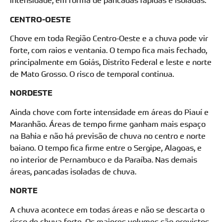
intensidade, em forma de pancadas rápidas e isoladas.
CENTRO-OESTE
Chove em toda Região Centro-Oeste e a chuva pode vir
forte, com raios e ventania. O tempo fica mais fechado,
principalmente em Goiás, Distrito Federal e leste e norte
de Mato Grosso. O risco de temporal continua.
NORDESTE
Ainda chove com forte intensidade em áreas do Piauí e
Maranhão. Áreas de tempo firme ganham mais espaço
na Bahia e não há previsão de chuva no centro e norte
baiano. O tempo fica firme entre o Sergipe, Alagoas, e
no interior de Pernambuco e da Paraíba. Nas demais
áreas, pancadas isoladas de chuva.
NORTE
A chuva acontece em todas áreas e não se descarta o
risco de chuva forte. Os maiores volumes são previstos