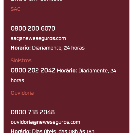
SAC
0800 200 6070
sac@neweseguros.com
Diariamente, 24 horas
Horário:
Sinistros
0800 202 2042
Diariamente, 24
Horário:
horas
Ouvidoria
0800 718 2048
ouvidoria@neweseguros.com
Dias úteis, das 08h às 18h
Horário: