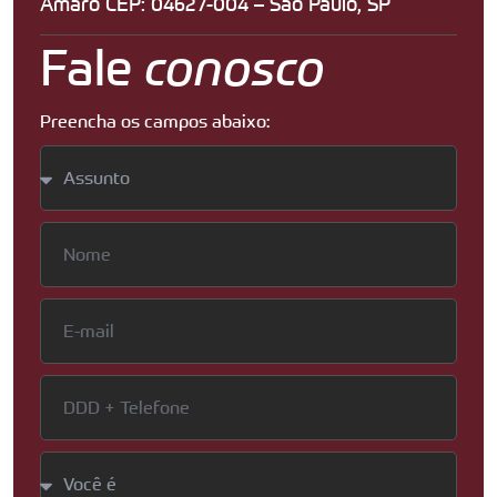
Amaro CEP: 04627-004 – São Paulo, SP
Fale
conosco
Preencha os campos abaixo: