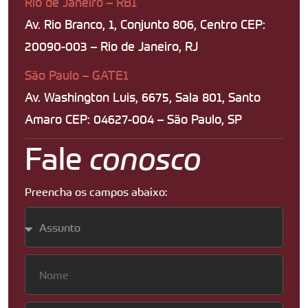
Rio de Janeiro – RB1
Av. Rio Branco, 1, Conjunto 806, Centro CEP:
20090-003 – Rio de Janeiro, RJ
São Paulo – GATE1
Av. Washington Luis, 6675, Sala 801, Santo
Amaro CEP: 04627-004 – São Paulo, SP
Fale
conosco
Preencha os campos abaixo: