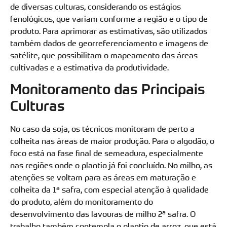
de diversas culturas, considerando os estágios
fenológicos, que variam conforme a região e o tipo de
produto. Para aprimorar as estimativas, são utilizados
também dados de georreferenciamento e imagens de
satélite, que possibilitam o mapeamento das áreas
cultivadas e a estimativa da produtividade.
Monitoramento das Principais
Culturas
No caso da soja, os técnicos monitoram de perto a
colheita nas áreas de maior produção. Para o algodão, o
foco está na fase final de semeadura, especialmente
nas regiões onde o plantio já foi concluído. No milho, as
atenções se voltam para as áreas em maturação e
colheita da 1ª safra, com especial atenção à qualidade
do produto, além do monitoramento do
desenvolvimento das lavouras de milho 2ª safra. O
trabalho também contempla o plantio de arroz, que está