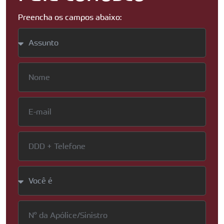
Preencha os campos abaixo: