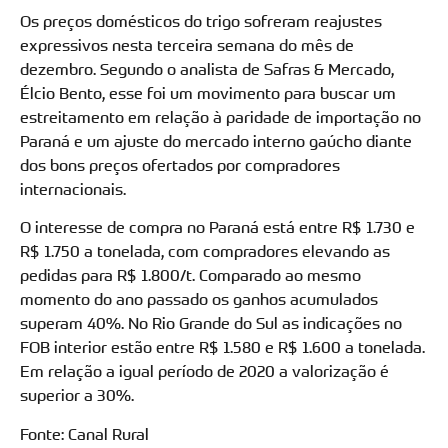
Os preços domésticos do trigo sofreram reajustes
expressivos nesta terceira semana do mês de
dezembro. Segundo o analista de Safras & Mercado,
Élcio Bento, esse foi um movimento para buscar um
estreitamento em relação à paridade de importação no
Paraná e um ajuste do mercado interno gaúcho diante
dos bons preços ofertados por compradores
internacionais.
O interesse de compra no Paraná está entre R$ 1.730 e
R$ 1.750 a tonelada, com compradores elevando as
pedidas para R$ 1.800/t. Comparado ao mesmo
momento do ano passado os ganhos acumulados
superam 40%. No Rio Grande do Sul as indicações no
FOB interior estão entre R$ 1.580 e R$ 1.600 a tonelada.
Em relação a igual período de 2020 a valorização é
superior a 30%.
Fonte: Canal Rural