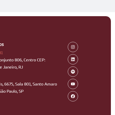
os
B1
Conjunto 806, Centro CEP:
 Janeiro, RJ
s, 6675, Sala 801, Santo Amaro
São Paulo, SP