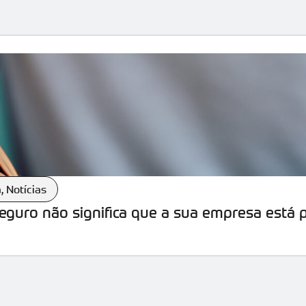
a
,
Notícias
seguro não significa que a sua empresa está 