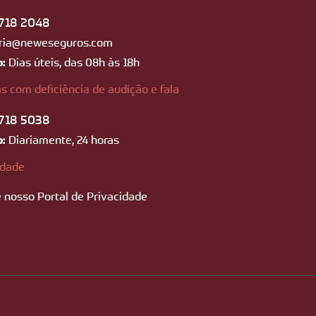
718 2048
ria@neweseguros.com
o:
Dias úteis, das 08h às 18h
s com deficiência de audição e fala
718 5038
o:
Diariamente, 24 horas
idade
 nosso Portal de Privacidade