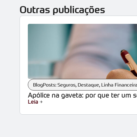
Outras publicações
BlogPosts: Seguros
,
Destaque
,
Linha Financeir
Apólice na gaveta: por que ter um 
Leia