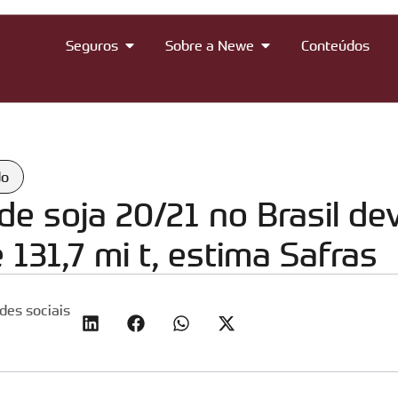
Seguros
Sobre a Newe
Conteúdos
do
e soja 20/21 no Brasil dev
 131,7 mi t, estima Safras
des sociais