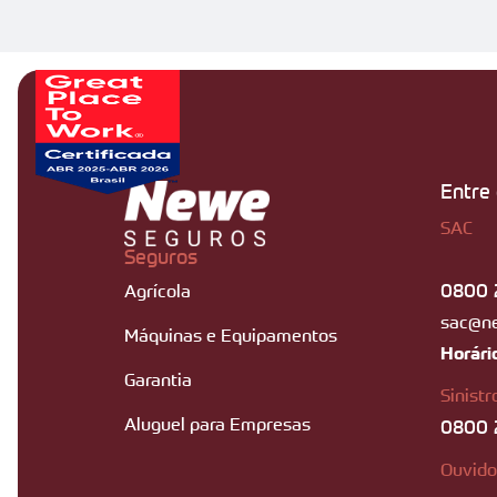
Entre
SAC
Seguros
0800 
Agrícola
sac@n
Máquinas e Equipamentos
Horári
Garantia
Sinistr
Aluguel para Empresas
0800 
Ouvido