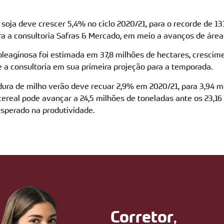
 soja deve crescer 5,4% no ciclo 2020/21, para o recorde de 13
ra a consultoria Safras & Mercado, em meio a avanços de área
eaginosa foi estimada em 37,8 milhões de hectares, crescim
e a consultoria em sua primeira projeção para a temporada.
ra de milho verão deve recuar 2,9% em 2020/21, para 3,94 mi
cereal pode avançar a 24,5 milhões de toneladas ante os 23,16
sperado na produtividade.
,
Corretor