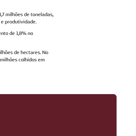
1,7 milhões de toneladas,
 e produtividade.
ento de 1,8% no
lhões de hectares. No
 milhões colhidos em