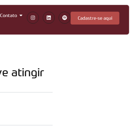
Contato
Cadastre-se aqui
e atingir