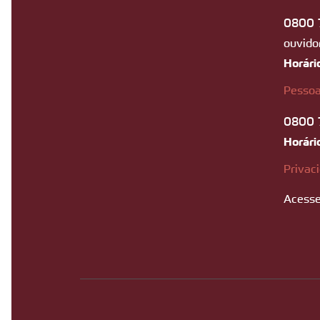
0800 
ouvido
Horári
Pessoa
0800 
Horári
Privac
Acesse