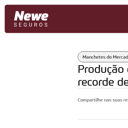
Manchetes do Merca
Produção d
recorde de
Compartilhe nas suas re