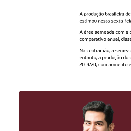
A produção brasileira de
estimou nesta sexta-fei
A área semeada com a ol
comparativo anual, diss
Na contramão, a semeadu
entanto, a produção do 
2019/20, com aumento e