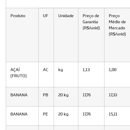
Produto
UF
Unidade
Preço de
Preço
Garantia
Médio de
(R$/unid)
Mercado
(R$/unid)
AÇAÍ
AC
kg
1,13
1,00
(FRUTO)
BANANA
PB
20 kg
17,76
17,33
BANANA
PE
20 kg
17,76
15,11