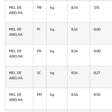
MEL DE
PB
kg
8,54
7,55
ABELHA
MEL DE
PI
kg
8,54
8,00
ABELHA
MEL DE
PR
kg
8,54
8,00
ABELHA
MEL DE
SC
kg
8,54
8,27
ABELHA
MEL DE
MS
kg
8,54
8,50
ABELHA