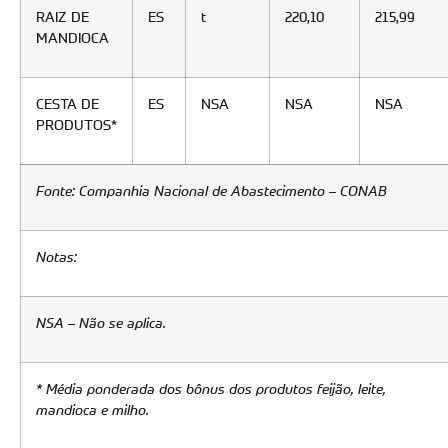
RAIZ DE
ES
t
220,10
215,99
MANDIOCA
CESTA DE
ES
NSA
NSA
NSA
PRODUTOS*
Fonte: Companhia Nacional de Abastecimento – CONAB
Notas:
NSA – Não se aplica.
* Média ponderada dos bônus dos produtos feijão, leite,
mandioca e milho.