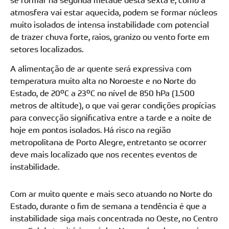
se formar na segunda metade desta sexta e, como a
atmosfera vai estar aquecida, podem se formar núcleos
muito isolados de intensa instabilidade com potencial
de trazer chuva forte, raios, granizo ou vento forte em
setores localizados.
A alimentação de ar quente será expressiva com
temperatura muito alta no Noroeste e no Norte do
Estado, de 20ºC a 23ºC no nível de 850 hPa (1.500
metros de altitude), o que vai gerar condições propícias
para convecção significativa entre a tarde e a noite de
hoje em pontos isolados. Há risco na região
metropolitana de Porto Alegre, entretanto se ocorrer
deve mais localizado que nos recentes eventos de
instabilidade.
Com ar muito quente e mais seco atuando no Norte do
Estado, durante o fim de semana a tendência é que a
instabilidade siga mais concentrada no Oeste, no Centro