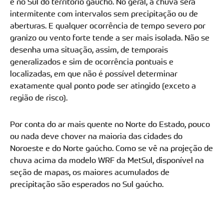
e no Sul do território gaúcho. No geral, a chuva será
intermitente com intervalos sem precipitação ou de
aberturas. E qualquer ocorrência de tempo severo por
granizo ou vento forte tende a ser mais isolada. Não se
desenha uma situação, assim, de temporais
generalizados e sim de ocorrência pontuais e
localizadas, em que não é possível determinar
exatamente qual ponto pode ser atingido (exceto a
região de risco).
Por conta do ar mais quente no Norte do Estado, pouco
ou nada deve chover na maioria das cidades do
Noroeste e do Norte gaúcho. Como se vê na projeção de
chuva acima da modelo WRF da MetSul, disponível na
seção de mapas, os maiores acumulados de
precipitação são esperados no Sul gaúcho.