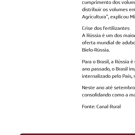
cumprimento dos volumes
distribuir os volumes e
Agricultura”, explicou Mi
Crise dos fertilizantes
A Rússia é um dos maio
oferta mundial de adubo
Bielo-Rússia.
Para o Brasil, a Rússia 
ano passado, o Brasil i
internalizado pelo País,
Neste ano até setembro,
consolidando como a ma
Fonte: Canal Rural