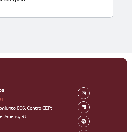
Leia
os
B1
Conjunto 806, Centro CEP:
 Janeiro, RJ