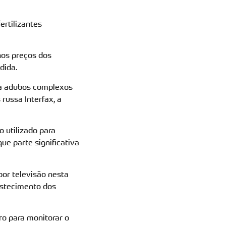
ertilizantes
nos preços dos
dida.
ara adubos complexos
russa Interfax, a
 utilizado para
ue parte significativa
or televisão nesta
bastecimento dos
ro para monitorar o