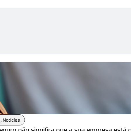
a
,
Notícias
seguro não significa que a sua empresa está 