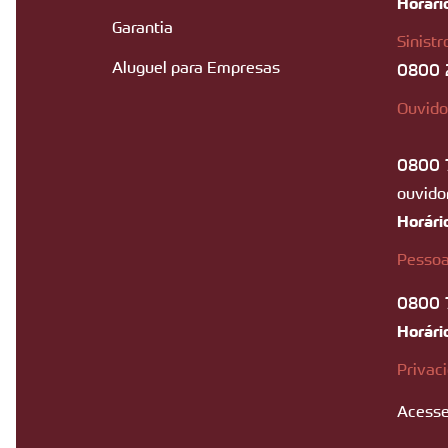
Horári
Garantia
Sinistr
Aluguel para Empresas
0800 
Ouvido
0800 
ouvido
Horári
Pessoa
0800 
Horári
Privac
Acesse