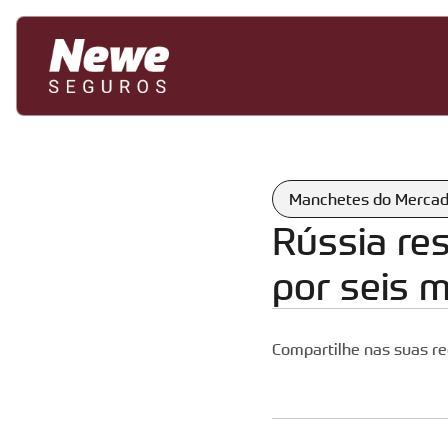
Manchetes do Merca
Rússia re
por seis 
Compartilhe nas suas re