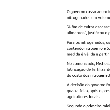
O governo russo anunciou
nitrogenados em volumes
“A fim de evitar escass
alimentos”, justificou o
Para os nitrogenados, o
contendo nitrogênio a 5,
medida é válida a partir
No comunicado, Mishusti
fabricação de fertiliza
do custo dos nitrogenad
A decisão do governo fo
quarta-feira, após o pr
agricultores locais.
Segundo o primeiro-mini