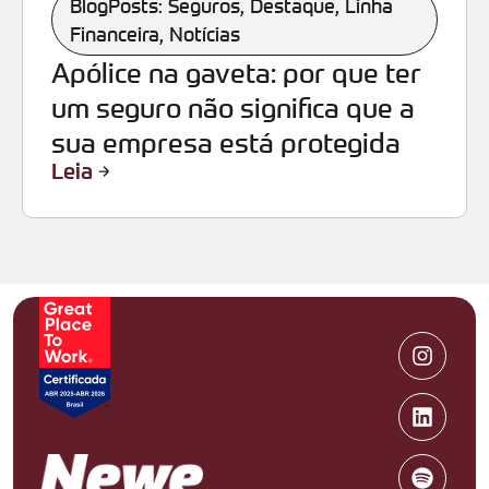
BlogPosts: Seguros
,
Destaque
,
Linha
Financeira
,
Notícias
Apólice na gaveta: por que ter
um seguro não significa que a
sua empresa está protegida
Leia