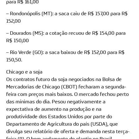
para R$ 161,00
– Rondonópolis (MT): a saca caiu de R$ 157,00 para R$
152,00
– Dourados (MS): a cotação recuou de R$ 154,00 para
R$ 150,00
– Rio Verde (GO): a saca baixou de R$ 152,00 para R$
150,50.
Chicago e a soja
Os contratos futuro da soja negociados na Bolsa de
Mercadorias de Chicago (CBOT) fecharam a segunda-
feira com preços mais baixos. O mercado fechou perto
das mínimas do dia. Pesou negativamente a
expectativa de aumento na produção e na
produtividade dos Estados Unidos por parte do
Departamento de Agricultura do país (USDA), que
divulga seu relatório de oferta e demanda nesta terça-
feira (9). O bom andamento do plantio no Brasil