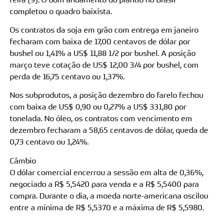
completou o quadro baixista.
Os contratos da soja em grão com entrega em janeiro
fecharam com baixa de 17,00 centavos de dólar por
bushel ou 1,41% a US$ 11,88 1/2 por bushel. A posição
março teve cotação de US$ 12,00 3/4 por bushel, com
perda de 16,75 centavo ou 1,37%.
Nos subprodutos, a posição dezembro do farelo fechou
com baixa de US$ 0,90 ou 0,27% a US$ 331,80 por
tonelada. No óleo, os contratos com vencimento em
dezembro fecharam a 58,65 centavos de dólar, queda de
0,73 centavo ou 1,24%.
Câmbio
O dólar comercial encerrou a sessão em alta de 0,36%,
negociado a R$ 5,5420 para venda e a R$ 5,5400 para
compra. Durante o dia, a moeda norte-americana oscilou
entre a mínima de R$ 5,5370 e a máxima de R$ 5,5980.