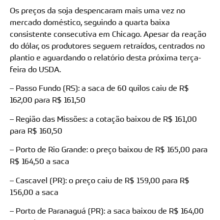
Os preços da soja despencaram mais uma vez no
mercado doméstico, seguindo a quarta baixa
consistente consecutiva em Chicago. Apesar da reação
do dólar, os produtores seguem retraídos, centrados no
plantio e aguardando o relatório desta próxima terça-
feira do USDA.
– Passo Fundo (RS): a saca de 60 quilos caiu de R$
162,00 para R$ 161,50
– Região das Missões: a cotação baixou de R$ 161,00
para R$ 160,50
– Porto de Rio Grande: o preço baixou de R$ 165,00 para
R$ 164,50 a saca
– Cascavel (PR): o preço caiu de R$ 159,00 para R$
156,00 a saca
– Porto de Paranaguá (PR): a saca baixou de R$ 164,00