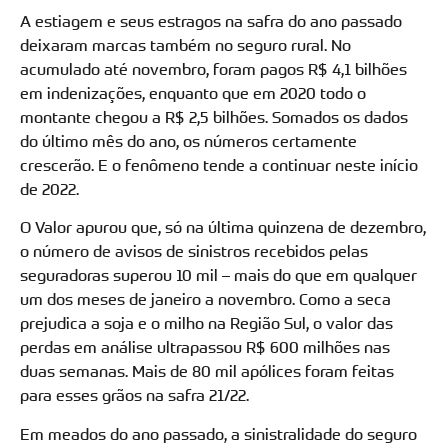
A estiagem e seus estragos na safra do ano passado
deixaram marcas também no seguro rural. No
acumulado até novembro, foram pagos R$ 4,1 bilhões
em indenizações, enquanto que em 2020 todo o
montante chegou a R$ 2,5 bilhões. Somados os dados
do último mês do ano, os números certamente
crescerão. E o fenômeno tende a continuar neste início
de 2022.
O Valor apurou que, só na última quinzena de dezembro,
o número de avisos de sinistros recebidos pelas
seguradoras superou 10 mil – mais do que em qualquer
um dos meses de janeiro a novembro. Como a seca
prejudica a soja e o milho na Região Sul, o valor das
perdas em análise ultrapassou R$ 600 milhões nas
duas semanas. Mais de 80 mil apólices foram feitas
para esses grãos na safra 21/22.
Em meados do ano passado, a sinistralidade do seguro