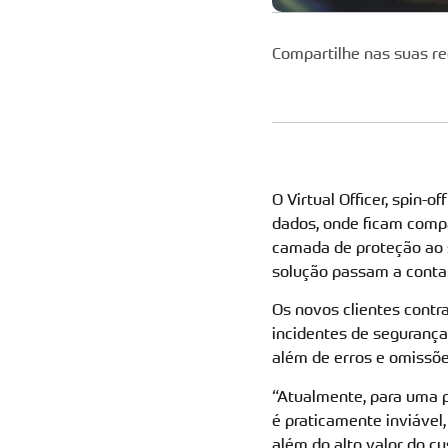
Compartilhe nas suas re
O Virtual Officer, spin-
dados, onde ficam compa
camada de proteção ao s
solução passam a contar
Os novos clientes contr
incidentes de seguranç
além de erros e omissõe
“Atualmente, para uma p
é praticamente inviável
além do alto valor do cu