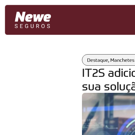
Destaque
,
Manchetes
IT2S adic
sua soluçã