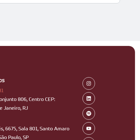
os
B1
Conjunto 806, Centro CEP:
 Janeiro, RJ
s, 6675, Sala 801, Santo Amaro
São Paulo, SP