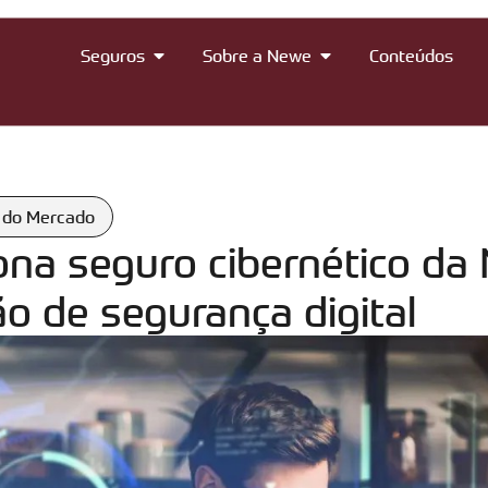
Seguros
Sobre a Newe
Conteúdos
 do Mercado
iona seguro cibernético da
o de segurança digital