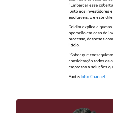
“Embarcar essa cobertura
junto aos investidores 
auditáveis. E é este dif
Goldim explica algumas 
operação em caso de inv
processo, despesas com
litígio.
“Saber que conseguimos
consideração todos os a
empresas a soluções que
Fonte:
Infor Channel