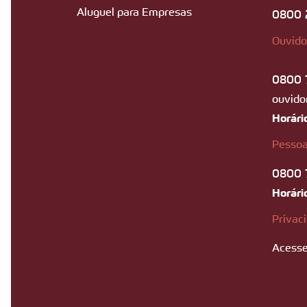
Aluguel para Empresas
0800 
Ouvido
0800 
ouvido
Horári
Pessoa
0800 
Horári
Privac
Acesse