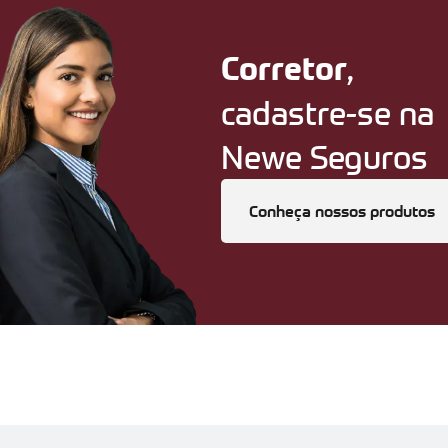
,
Corretor
cadastre-se na
Newe Seguros
Conheça nossos produtos