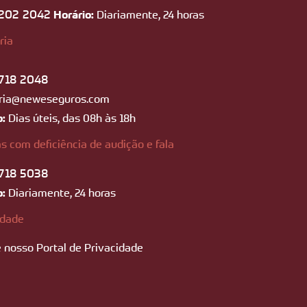
202 2042
Horário:
Diariamente, 24 horas
ria
718 2048
ria@neweseguros.com
o:
Dias úteis, das 08h às 18h
s com deficiência de audição e fala
718 5038
o:
Diariamente, 24 horas
idade
 nosso Portal de Privacidade