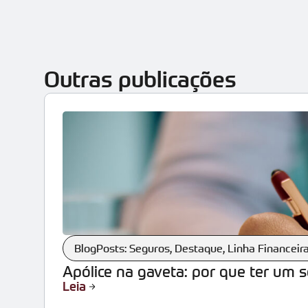
Outras publicações
BlogPosts: Seguros
,
Destaque
,
Linha Financeir
Apólice na gaveta: por que ter um 
Leia