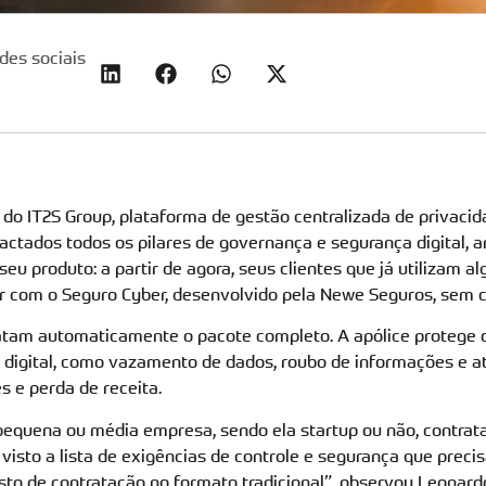
des sociais
off do IT2S Group, plataforma de gestão centralizada de privaci
ctados todos os pilares de governança e segurança digital, 
eu produto: a partir de agora, seus clientes que já utilizam a
 com o Seguro Cyber, desenvolvido pela Newe Seguros, sem cu
atam automaticamente o pacote completo. A apólice protege 
a digital, como vazamento de dados, roubo de informações e 
s e perda de receita.
equena ou média empresa, sendo ela startup ou não, contrata
, visto a lista de exigências de controle e segurança que pre
sto de contratação no formato tradicional”, observou Leonardo