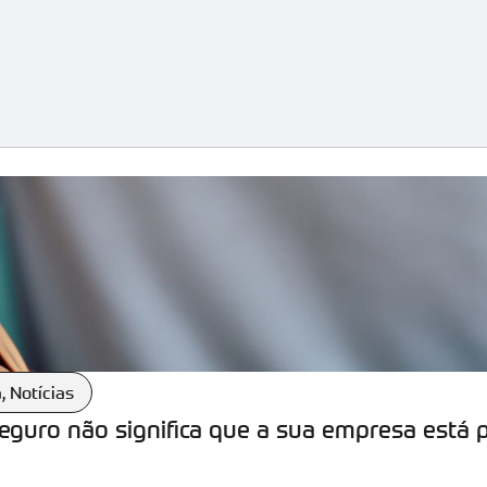
a
,
Notícias
seguro não significa que a sua empresa está 