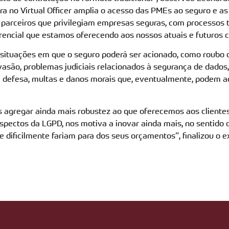
 no Virtual Officer amplia o acesso das PMEs ao seguro e as q
e parceiros que privilegiam empresas seguras, com processos 
erencial que estamos oferecendo aos nossos atuais e futuros c
situações em que o seguro poderá ser acionado, como roubo d
asão, problemas judiciais relacionados à segurança de dados, 
 defesa, multas e danos morais que, eventualmente, podem a
 agregar ainda mais robustez ao que oferecemos aos cliente
spectos da LGPD, nos motiva a inovar ainda mais, no sentido d
 dificilmente fariam para dos seus orçamentos”, finalizou o e