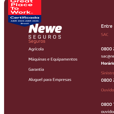
Entre
SAC
Seguros
0800 
Agrícola
sac@n
Máquinas e Equipamentos
Horári
Garantia
Sinistr
Aluguel para Empresas
0800 
Ouvido
0800 
ouvido