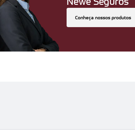
Newe Seguros
Conheça nossos produtos