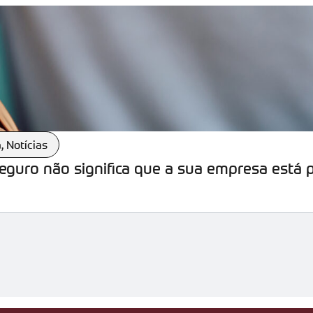
a
,
Notícias
seguro não significa que a sua empresa está 