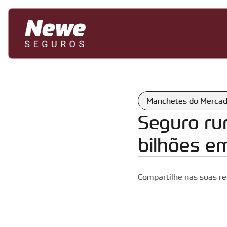
Manchetes do Merca
Seguro rur
bilhões e
Compartilhe nas suas re