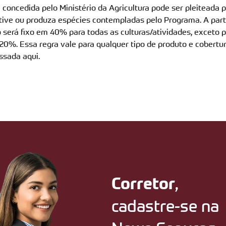
oncedida pelo Ministério da Agricultura pode ser pleiteada 
ultive ou produza espécies contempladas pelo Programa. A part
será fixo em 40% para todas as culturas/atividades, exceto pa
 20%. Essa regra vale para qualquer tipo de produto e cobertu
ssada aqui.
,
Corretor
cadastre-se na