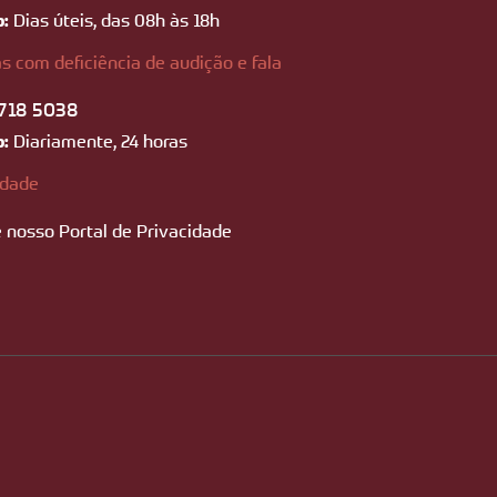
o:
Dias úteis, das 08h às 18h
s com deficiência de audição e fala
718 5038
o:
Diariamente, 24 horas
idade
 nosso Portal de Privacidade