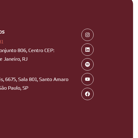
os
B1
Conjunto 806, Centro CEP:
 Janeiro, RJ
s, 6675, Sala 801, Santo Amaro
São Paulo, SP