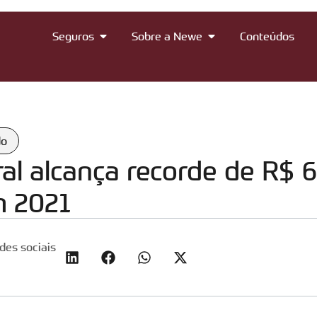
Seguros
Sobre a Newe
Conteúdos
do
al alcança recorde de R$ 6
m 2021
des sociais