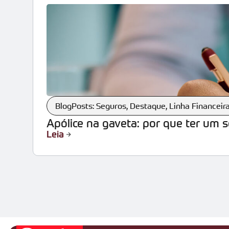
BlogPosts: Seguros
,
Destaque
,
Linha Financeir
Apólice na gaveta: por que ter um 
Leia