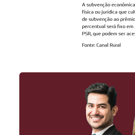
A subvenção econômica c
física ou jurídica que c
de subvenção ao prêmio 
percentual será fixo em
PSR, que podem ser ace
Fonte: Canal Rural