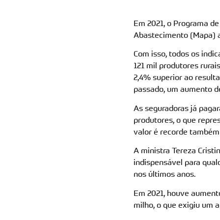
Em 2021, o Programa de 
Abastecimento (Mapa) ap
Com isso, todos os indi
121 mil produtores rurai
2,4% superior ao result
passado, um aumento d
As seguradoras já pagar
produtores, o que repr
valor é recorde também
A ministra Tereza Cristi
indispensável para qua
nos últimos anos.
Em 2021, houve aumento 
milho, o que exigiu um 