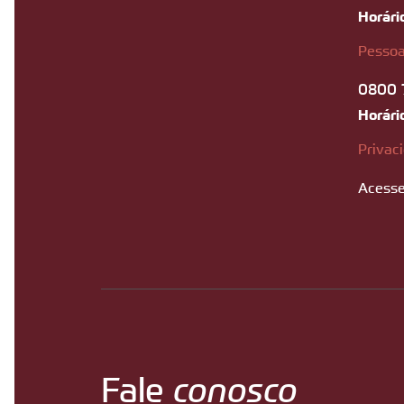
Horári
Pessoa
0800 
Horári
Privac
Acesse
Fale
conosco