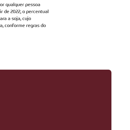
por qualquer pessoa
ir de 2022, o percentual
ra a soja, cujo
ra, conforme regras do